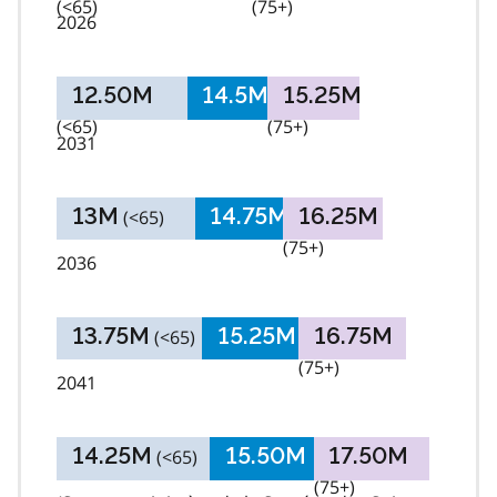
(<65)
(65 to
(75+)
2026
74)
12.50M
14.5M
15.25M
(<65)
(65 to 74)
(75+)
2031
13M
14.75M
16.25M
(<65)
(65 to 74)
(75+)
2036
13.75M
15.25M
16.75M
(<65)
(65 to 74)
(75+)
2041
14.25M
15.50M
17.50M
(<65)
(65 to 74)
(75+)