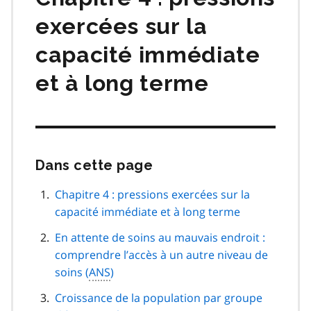
exercées sur la
capacité immédiate
et à long terme
Dans cette page
Passer
cette
navigation
Chapitre 4 : pressions exercées sur la
de
capacité immédiate et à long terme
page
En attente de soins au mauvais endroit :
comprendre l’accès à un autre niveau de
soins (
ANS
)
Croissance de la population par groupe