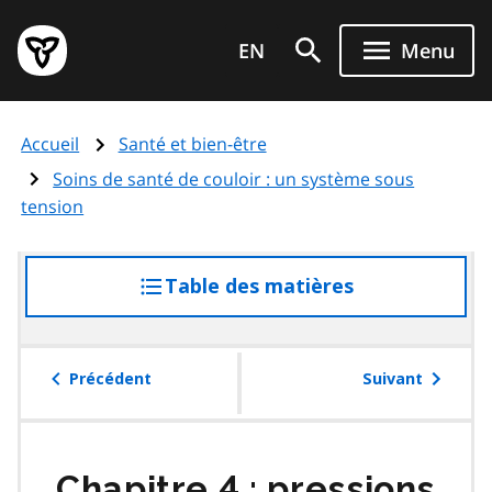
Aller
Page
au
EN
Menu
d'accueil
contenu
du
principal
gouvernement
Accueil
Santé et bien-être
de
l'Ontario
Soins de santé de couloir : un système sous
tension
Table des matières
accéder
à
la
table
Précédent
Suivant
des
matières
Chapitre 4 : pressions