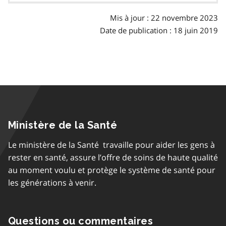
a
matières
p
Mis à jour : 22 novembre 2023
h
Date de publication : 18 juin 2019
e
Ministère de la Santé
Le ministère de la Santé travaille pour aider les gens à
rester en santé, assure l’offre de soins de haute qualité
au moment voulu et protège le système de santé pour
les générations à venir.
Questions ou commentaires