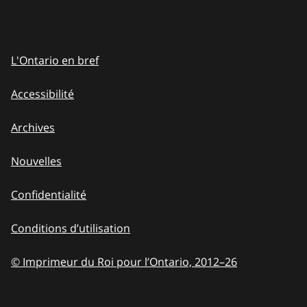
L'Ontario en bref
Accessibilité
Archives
Nouvelles
Confidentialité
Conditions d’utilisation
© Imprimeur du Roi pour l’Ontario, 2012
–
to
26