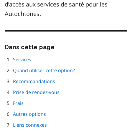
d’accès aux services de santé pour les
Autochtones.
Dans cette page
Passer
cette
navigation
Services
de
Quand utiliser cette option?
page
Recommandations
Prise de rendez-vous
Frais
Autres options
Liens connexes