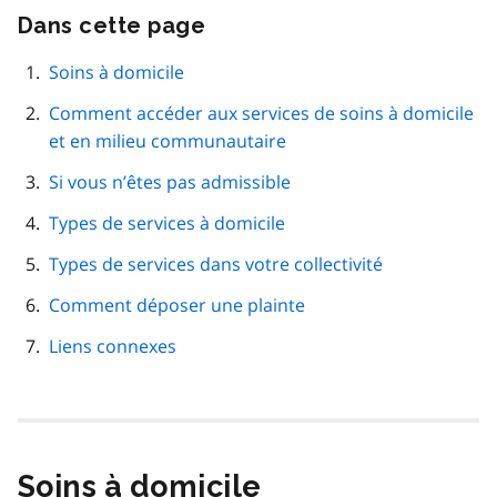
Dans cette page
Passer
cette
navigation
Soins à domicile
de
Comment accéder aux services de soins à domicile
page
et en milieu communautaire
Si vous n’êtes pas admissible
Types de services à domicile
Types de services dans votre collectivité
Comment déposer une plainte
Liens connexes
Soins à domicile