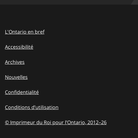
L'Ontario en bref
Accessibilité
Archives
Nouvelles
Confidentialité
Conditions d’utilisation
© Imprimeur du Roi pour l’Ontario, 2012
–
to
26