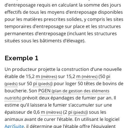
d’entreposage requis en calculant la somme des jours
effectifs de tous les moyens d’entreposage disponibles
pour les matières prescrites solides, y compris les sites
temporaires d’entreposage sur place et les structures
permanentes d’entreposage (incluant les structures
situées sous les bâtiments d’élevage).
Exemple 1
Un producteur projette la construction d’une nouvelle
étable de 15,2
m
sur 15,2
m
(50
pi
sur 50
pi
) pour loger 50 têtes de bovins de
boucherie. Son
PGEN
prévoit deux épandages de fumier par an. Il
estime qu’il laissera le fumier s’accumuler sur une
épaisseur de 0,6
m
(2
pi
) sous les
animaux avant de curer l’étable. En utilisant le logiciel
AgriSuite
, il détermine que l’étable offre l’équivalent