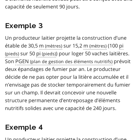
capacité de seulement 90 jours.
Exemple 3
Un producteur laitier projette la construction d’une
étable de 30,5
m
sur 15,2
m
(100
pi
sur 50
pi
) pour loger 50 vaches laitières.
Son
PGEN
prévoit
deux épandages de fumier par an. Le producteur
décide de ne pas opter pour la litière accumulée et il
n’envisage pas de stocker temporairement du fumier
sur un champ. Il devrait concevoir une nouvelle
structure permanente d’entreposage d’éléments
nutritifs solides avec une capacité de 240 jours.
Exemple 4
Un producteur laitier projette la construction d’une