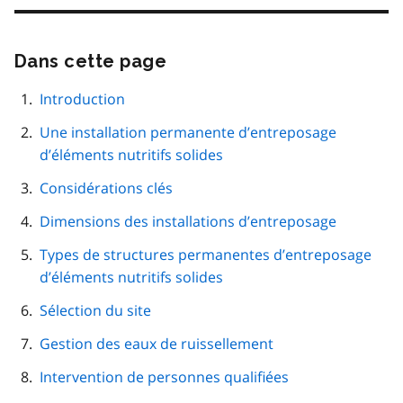
Dans cette page
Passer
cette
navigation
Introduction
de
Une installation permanente d’entreposage
page
d’éléments nutritifs solides
Considérations clés
Dimensions des installations d’entreposage
Types de structures permanentes d’entreposage
d’éléments nutritifs solides
Sélection du site
Gestion des eaux de ruissellement
Intervention de personnes qualifiées