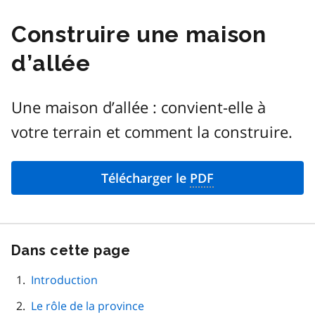
Construire une maison
d’allée
Une maison d’allée : convient-elle à
votre terrain et comment la construire.
Télécharger le
PDF
Dans cette page
Passer
cette
navigation
Introduction
de
Le rôle de la province
page