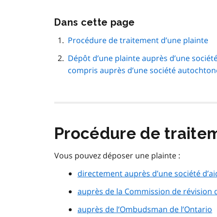
Passer
Dans cette page
cette
navigation
Procédure de traitement d’une plainte
de
Dépôt d’une plainte auprès d’une société 
page
compris auprès d’une société autochton
Procédure de traite
Vous pouvez déposer une plainte :
directement auprès d’une société d’ai
auprès de la Commission de révision des
auprès de l’Ombudsman de l’Ontario