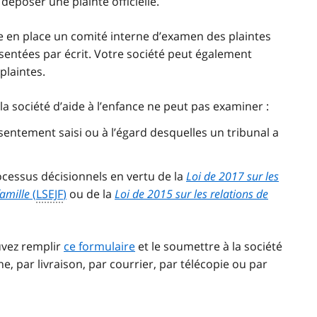
époser une plainte officielle.
tre en place un comité interne d’examen des plaintes
ésentées par écrit. Votre société peut également
plaintes.
a société d’aide à l’enfance ne peut pas examiner :
sentement saisi ou à l’égard desquelles un tribunal a
ocessus décisionnels en vertu de la
Loi de 2017 sur les
famille
(
LSEJF
)
ou de la
Loi de 2015 sur les relations de
uvez remplir
ce formulaire
et le soumettre à la société
e, par livraison, par courrier, par télécopie ou par