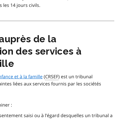
les 14 jours civils.
uprès de la
on des services à
ille
fance et à la famille
(
CRSEF
) est un tribunal
ntes liées aux services fournis par les sociétés
iner :
sentement saisi ou à l’égard desquelles un tribunal a