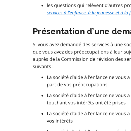
les questions qui relèvent d’autres pr
services à l’enfance, à la jeunesse et à la 
Présentation d’une de
Si vous avez demandé des services à une socié
que vous avez des préoccupations à leur sujet
auprès de la Commission de révision des servi
suivants :
La société d’aide à l’enfance ne vous 
part de vos préoccupations
La société d’aide à l’enfance ne vous 
touchant vos intérêts ont été prises
La société d’aide à l’enfance ne vous 
vos intérêts