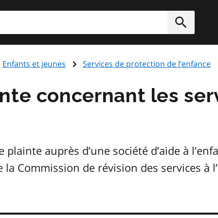
rcher
Soumett
Enfants et jeunes
Services de protection de l’enfance
nte concernant les ser
e
lainte auprès d’une société d’aide à l’enfa
e la Commission de révision des services à l’