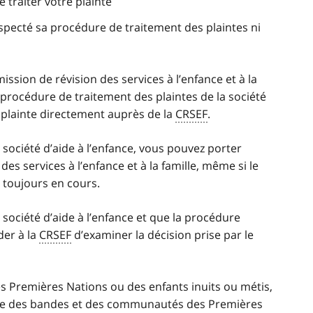
e traiter votre plainte
respecté sa procédure de traitement des plaintes ni
sion de révision des services à l’enfance et à la
 la procédure de traitement des plaintes de la société
 plainte directement auprès de la
CRSEF
.
 société d’aide à l’enfance, vous pouvez porter
es services à l’enfance et à la famille, même si le
t toujours en cours.
 société d’aide à l’enfance et que la procédure
er à la
CRSEF
d’examiner la décision prise par le
s Premières Nations ou des enfants inuits ou métis,
ne des bandes et des communautés des Premières