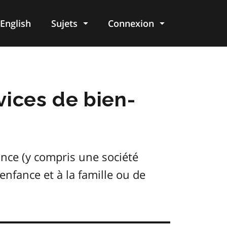
English
Sujets
Connexion
re
vices de bien-
nce (y compris une société
enfance et à la famille ou de