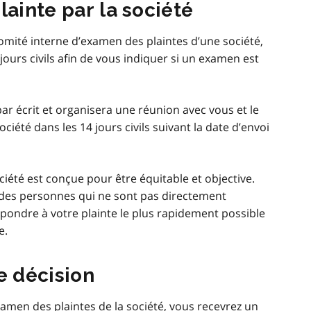
lainte par la société
omité interne d’examen des plaintes d’une société,
jours civils afin de vous indiquer si un examen est
ar écrit et organisera une réunion avec vous et le
ciété dans les 14 jours civils suivant la date d’envoi
iété est conçue pour être équitable et objective.
 des personnes qui ne sont pas directement
répondre à votre plainte le plus rapidement possible
e.
e décision
xamen des plaintes de la société, vous recevrez un