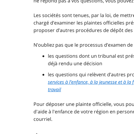
ne répond pas à vos questions, vous pouvez d
Les sociétés sont tenues, par la loi, de met
chargé d’examiner les plaintes officielles pr
proposer d’autres procédures de dépôt des 
N’oubliez pas que le processus d’examen de l
les questions dont un tribunal est pré
déjà rendu une décision
les questions qui relèvent d’autres pr
services à l’enfance, à la jeunesse et à la 
travail
Pour déposer une plainte officielle, vous po
d'aide à l'enfance de votre région en personn
courriel.