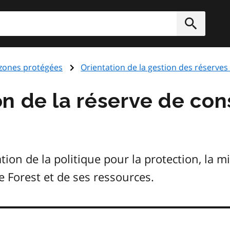
rcher
Soumett
 zones protégées
Orientation de la gestion des réserves
n de la réserve de con
on de la politique pour la protection, la mi
 Forest et de ses ressources.