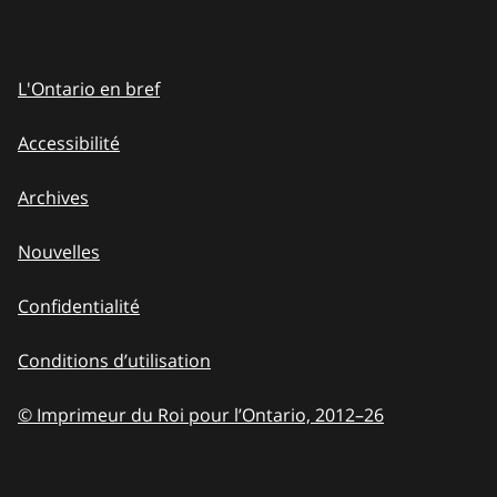
L'Ontario en bref
Accessibilité
Archives
Nouvelles
Confidentialité
Conditions d’utilisation
© Imprimeur du Roi pour l’Ontario, 2012
–
to
26