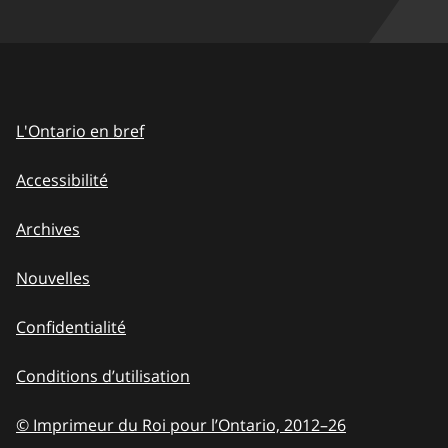
L'Ontario en bref
Accessibilité
Archives
Nouvelles
Confidentialité
Conditions d’utilisation
© Imprimeur du Roi pour l’Ontario, 2012
–
to
26