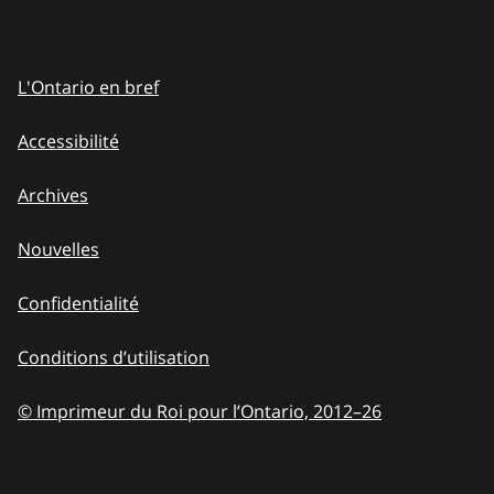
L'Ontario en bref
Accessibilité
Archives
Nouvelles
Confidentialité
Conditions d’utilisation
© Imprimeur du Roi pour l’Ontario, 2012
–
to
26