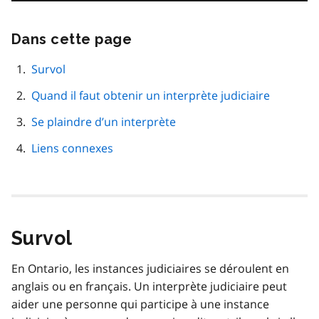
Dans cette page
Passer
cette
navigation
Survol
de
Quand il faut obtenir un interprète judiciaire
page
Se plaindre d’un interprète
Liens connexes
Survol
En Ontario, les instances judiciaires se déroulent en
anglais ou en français. Un interprète judiciaire peut
aider une personne qui participe à une instance