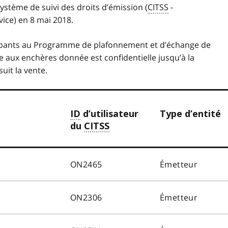
ystème de suivi des droits d’émission (
CITSS
-
vice
) en 8 mai 2018.
ticipants au Programme de plafonnement et d’échange de
nte aux enchères donnée est confidentielle jusqu’à la
suit la vente.
ID
d’utilisateur
Type d’entité
du
CITSS
ON2465
Émetteur
ON2306
Émetteur