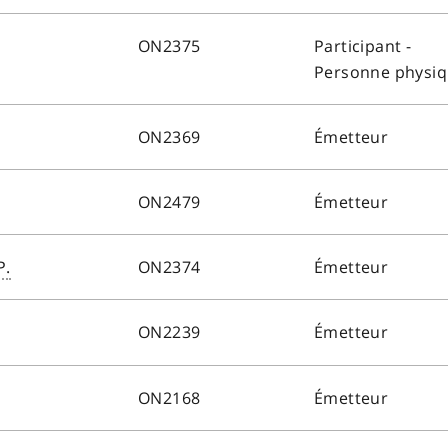
ON2375
Participant -
Personne physi
ON2369
Émetteur
ON2479
Émetteur
P.
ON2374
Émetteur
ON2239
Émetteur
ON2168
Émetteur