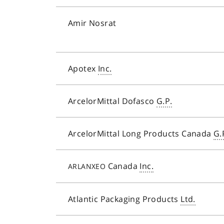
Amir Nosrat
Apotex
Inc.
ArcelorMittal Dofasco
G.P.
ArcelorMittal Long Products Canada
G.
Canada
Inc.
ARLANXEO
Atlantic Packaging Products
Ltd.