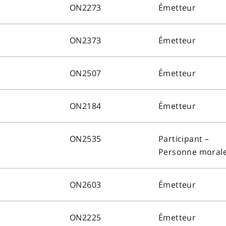
ON2273
Émetteur
ON2373
Émetteur
ON2507
Émetteur
ON2184
Émetteur
ON2535
Participant –
Personne moral
ON2603
Émetteur
ON2225
Émetteur