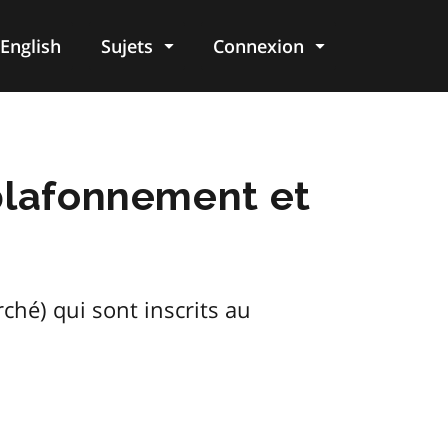
English
Sujets
Connexion
re
 plafonnement et
ché) qui sont inscrits au