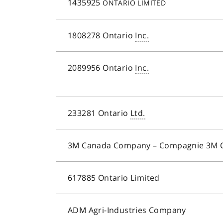
1435925
ONTARIO LIMITED
1808278
Ontario
Inc.
2089956
Ontario
Inc.
233281
Ontario
Ltd.
3M Canada Company
– Compagnie 3M 
617885
Ontario Limited
ADM Agri-Industries Company