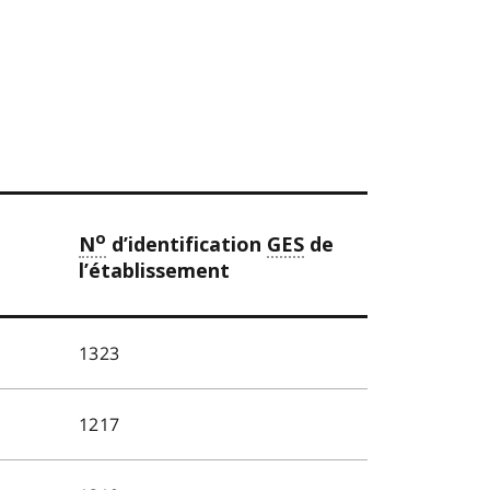
o
N
d’identification
GES
de
l’établissement
1323
1217