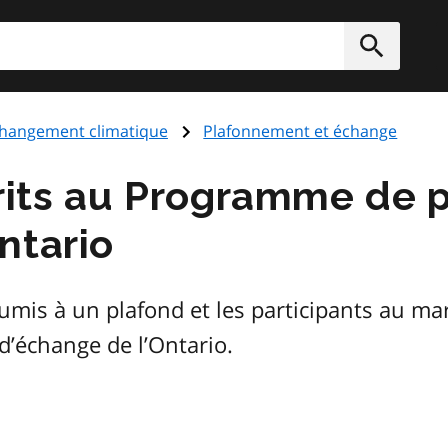
rcher
Soumett
hangement climatique
Plafonnement et échange
crits au Programme de
ntario
umis à un plafond et les participants au mar
’échange de l’Ontario.