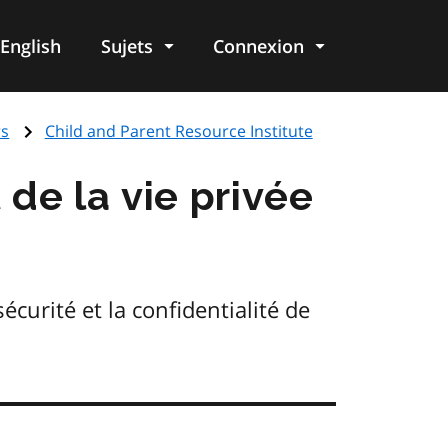
English
Sujets
Connexion
re
rs
Child and Parent Resource Institute
 de la vie privée
écurité et la confidentialité de