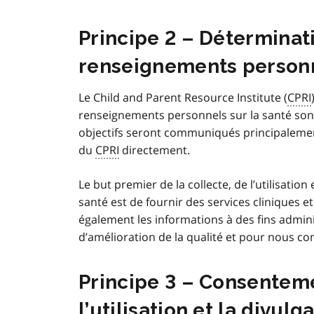
Principe 2 – Déterminati
renseignements personn
Le
Child and Parent Resource Institute (
CPRI
renseignements personnels sur la santé sont
objectifs seront communiqués principalement
du
CPRI
directement.
Le but premier de la collecte, de l’utilisati
santé est de fournir des services cliniques et 
également les informations à des fins admin
d’amélioration de la qualité et pour nous co
Principe 3 – Consenteme
l’utilisation et la divu