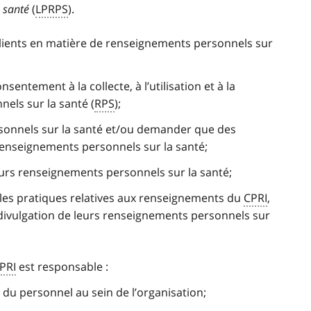
 santé
(
LPRPS
).
clients en matière de renseignements personnels sur
nsentement à la collecte, à l’utilisation et à la
els sur la santé (
RPS
);
sonnels sur la santé et/ou demander que des
renseignements personnels sur la santé;
leurs renseignements personnels sur la santé;
les pratiques relatives aux renseignements du
CPRI
,
 la divulgation de leurs renseignements personnels sur
PRI
est responsable :
t du personnel au sein de l’organisation;