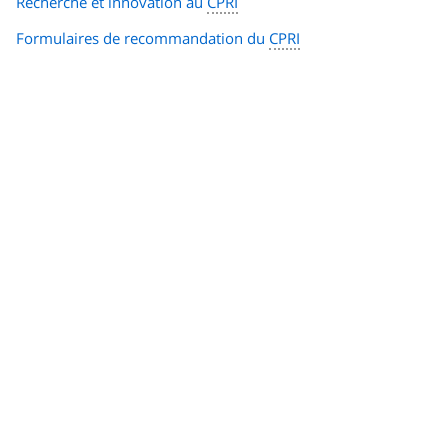
Recherche et innovation au
CPRI
Formulaires de recommandation du
CPRI