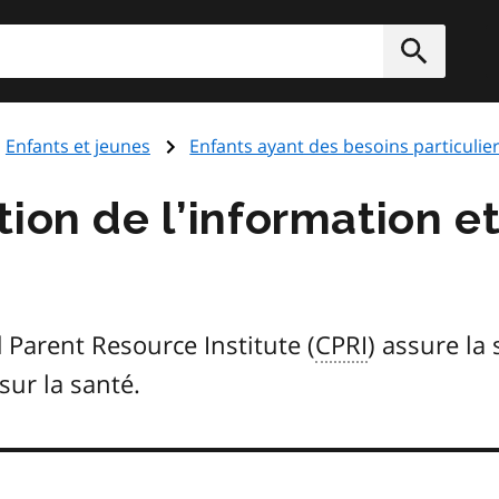
rcher
Soumett
Enfants et jeunes
Enfants ayant des besoins particulie
ion de l’information et
 Parent Resource Institute (
CPRI
)
assure la s
ur la santé.