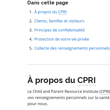
Passer
Dans cette page
cette
navigation
À propos du
CPRI
de
Clients, familles et visiteurs
page
Principes de confidentialité
Protection de votre vie privée
Collecte des renseignements personnels 
À propos du
CPRI
Le
Child and Parent Resource Institute (
CPRI
vos renseignements personnels sur la santé. 
pour nous.