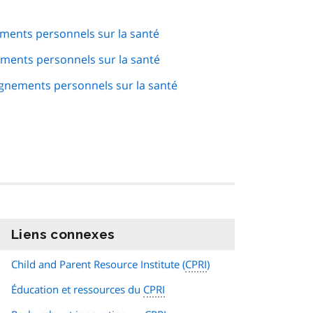
ements personnels sur la santé
ements personnels sur la santé
ignements personnels sur la santé
Liens connexes
information
Child and Parent Resource Institute (
CPRI
)
Éducation et ressources du
CPRI