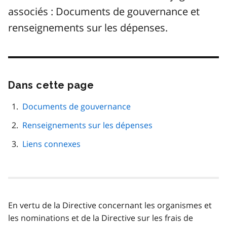
associés : Documents de gouvernance et
renseignements sur les dépenses.
Dans cette page
Passer
cette
navigation
Documents de gouvernance
de
Renseignements sur les dépenses
page
Liens connexes
En vertu de la Directive concernant les organismes et
les nominations et de la Directive sur les frais de