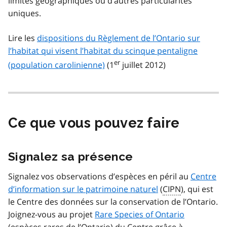
limites géographiques ou d’autres particularités
uniques.
Lire les
dispositions du Règlement de l’Ontario sur
l’habitat qui visent l’habitat du scinque pentaligne
er
(population carolinienne)
(1
juillet 2012)
Ce que vous pouvez faire
Signalez sa présence
Signalez vos observations d’espèces en péril au
Centre
d’information sur le patrimoine naturel
(
CIPN
), qui est
le Centre des données sur la conservation de l’Ontario.
Joignez-vous au projet
Rare Species of Ontario
(espèces rares de l’Ontario) du Centre grâce à