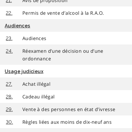
Avis de proposition
21.
Permis de vente d’alcool à la R.A.O.
22.
Audiences
Audiences
23.
Réexamen d’une décision ou d’une
24.
ordonnance
Usage judicieux
Achat illégal
27.
Cadeau illégal
28.
Vente à des personnes en état d’ivresse
29.
Règles liées aux moins de dix-neuf ans
30.