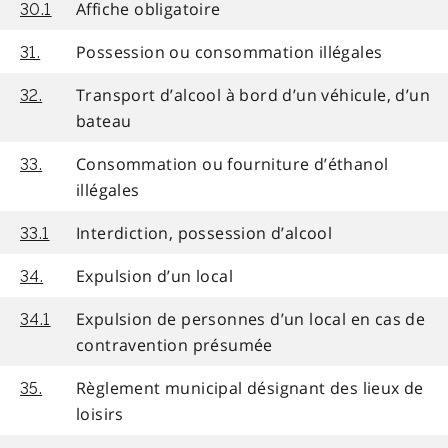
Affiche obligatoire
30.1
Possession ou consommation illégales
31.
Transport d’alcool à bord d’un véhicule, d’un
32.
bateau
Consommation ou fourniture d’éthanol
33.
illégales
Interdiction, possession d’alcool
33.1
Expulsion d’un local
34.
Expulsion de personnes d’un local en cas de
34.1
contravention présumée
Règlement municipal désignant des lieux de
35.
loisirs