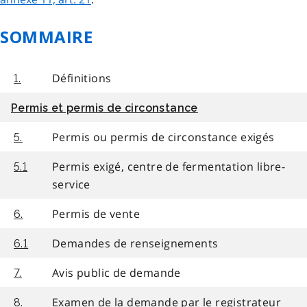
SOMMAIRE
Définitions
1.
Permis et permis de circonstance
Permis ou permis de circonstance exigés
5.
Permis exigé, centre de fermentation libre-
5.1
service
Permis de vente
6.
Demandes de renseignements
6.1
Avis public de demande
7.
Examen de la demande par le registrateur
8.