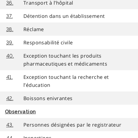
Transport à l’hôpital
36.
Détention dans un établissement
37.
Réclame
38.
Responsabilité civile
39.
Exception touchant les produits
40.
pharmaceutiques et médicaments
Exception touchant la recherche et
41.
l’éducation
Boissons enivrantes
42.
Observation
Personnes désignées par le registrateur
43.
Inspections