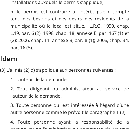
installations auxquels le permis s’applique;
h) le permis est contraire à l’intérêt public compte
tenu des besoins et des désirs des résidents de la
municipalité où le local est situé. L.R.O. 1990, chap.
L.19, par. 6 (2); 1998, chap. 18, annexe E, par. 167 (1) et
(2); 2006, chap. 11, annexe B, par. 8 (1); 2006, chap. 34,
par. 16 (5).
Idem
(3) L’alinéa (2) d) s’applique aux personnes suivantes :
1. L’auteur de la demande.
2. Tout dirigeant ou administrateur au service de
l’auteur de la demande.
3. Toute personne qui est intéressée à l’égard d’une
autre personne comme le prévoit le paragraphe 1 (2).
4. Toute personne ayant la responsabilité de la
gestion ou de l’exploitation du commerce de l’auteur