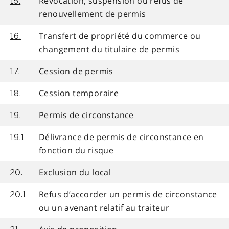
Révocation, suspension ou refus de
15.
renouvellement de permis
Transfert de propriété du commerce ou
16.
changement du titulaire de permis
Cession de permis
17.
Cession temporaire
18.
Permis de circonstance
19.
Délivrance de permis de circonstance en
19.1
fonction du risque
Exclusion du local
20.
Refus d’accorder un permis de circonstance
20.1
ou un avenant relatif au traiteur