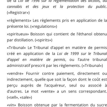
de la
Loi de 1996 sur la réglementation des alcools, d
cannabis et des jeux et la protection du public
.
(«Registrar»)
«règlements» Les règlements pris en application de la
présente loi. («regulations»)
«spiritueux» Boisson qui contient de l’éthanol obtenu
par distillation. («spirits»)
«Tribunal» Le Tribunal d’appel en matière de permis
créé en application de la
Loi de 1999 sur le Tribunal
d’appel en matière de permis
, ou l’autre tribunal
administratif prescrit par les règlements. («Tribunal»)
«vendre» Fournir contre paiement, directement ou
indirectement, quelle que soit la façon dont le coût est
perçu auprès de l’acquéreur, seul ou associé à
d’autres. Le mot «vente» a un sens correspondant.
(«sell», «sale»)
«vin» Boisson obtenue par la fermentation du sucre