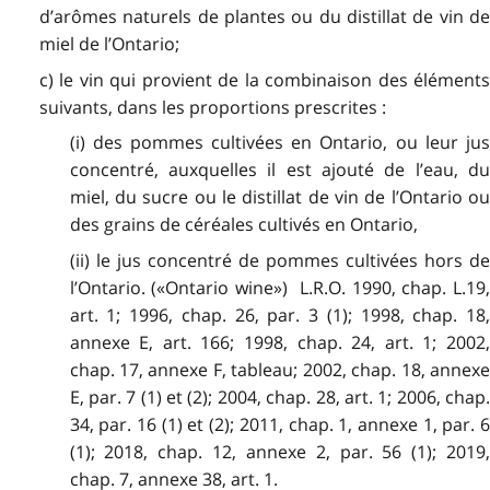
d’arômes naturels de plantes ou du distillat de vin de
miel de l’Ontario;
c) le vin qui provient de la combinaison des éléments
suivants, dans les proportions prescrites :
(i) des pommes cultivées en Ontario, ou leur jus
concentré, auxquelles il est ajouté de l’eau, du
miel, du sucre ou le distillat de vin de l’Ontario ou
des grains de céréales cultivés en Ontario,
(ii) le jus concentré de pommes cultivées hors de
l’Ontario. («Ontario wine») L.R.O. 1990, chap. L.19,
art. 1; 1996, chap. 26, par. 3 (1); 1998, chap. 18,
annexe E, art. 166; 1998, chap. 24, art. 1; 2002,
chap. 17, annexe F, tableau; 2002, chap. 18, annexe
E, par. 7 (1) et (2); 2004, chap. 28, art. 1; 2006, chap.
34, par. 16 (1) et (2); 2011, chap. 1, annexe 1, par. 6
(1); 2018, chap. 12, annexe 2, par. 56 (1); 2019,
chap. 7, annexe 38, art. 1.