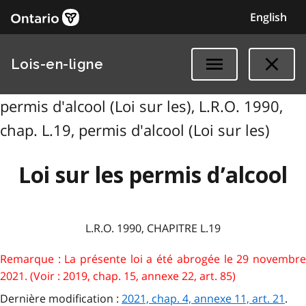
English
Lois-en-ligne
permis d'alcool (Loi sur les), L.R.O. 1990,
chap. L.19, permis d'alcool (Loi sur les)
Loi sur les permis d’alcool
L.R.O. 1990, CHAPITRE L.19
Remarque : La présente loi a été abrogée le 29 novembre
2021. (Voir : 2019, chap. 15, annexe 22, art. 85)
Dernière modification :
2021, chap. 4, annexe 11, art. 21
.