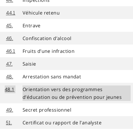
44.
Véhicule retenu
44.1
Entrave
45.
Confiscation d’alcool
46.
Fruits d’une infraction
46.1
Saisie
47.
Arrestation sans mandat
48.
48.1
Orientation vers des programmes
d’éducation ou de prévention pour jeunes
Secret professionnel
49.
Certificat ou rapport de l’analyste
51.