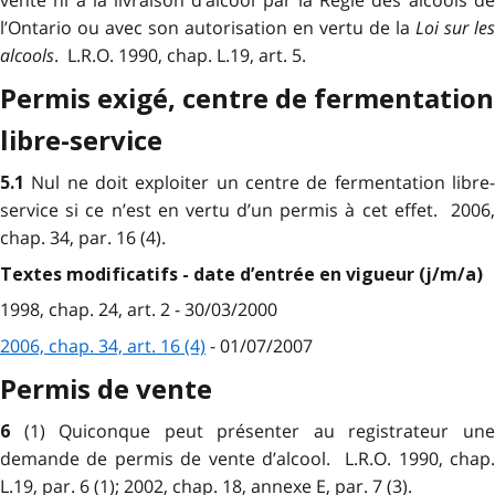
l’Ontario ou avec son autorisation en vertu de la
Loi sur les
alcools
. L.R.O. 1990, chap. L.19, art. 5.
Permis exigé, centre de fermentation
libre-service
Nul ne doit exploiter un centre de fermentation libre-
5.1
service si ce n’est en vertu d’un permis à cet effet. 2006,
chap. 34, par. 16 (4).
Textes modificatifs - date d’entrée en vigueur (j/m/a)
1998, chap. 24, art. 2 - 30/03/2000
2006, chap. 34, art. 16 (4)
- 01/07/2007
Permis de vente
(1) Quiconque peut présenter au registrateur un
6
demande de permis de vente d’alcool. L.R.O. 1990, chap.
L.19, par. 6 (1); 2002, chap. 18, annexe E, par. 7 (3).