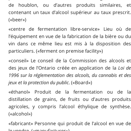
de houblon, ou d’autres produits similaires, et
contenant un taux d’alcool supérieur au taux prescrit.
(«beer»)
«centre de fermentation libre-service» Lieu où de
l’équipement en vue de la fabrication de la bière ou du
vin dans ce même lieu est mis à la disposition des
particuliers. («ferment on premise facility»)
«conseil» Le conseil de la Commission des alcools et
des jeux de l’Ontario créée en application de la
Loi d
1996 sur la réglementation des alcools, du cannabis et des
jeux et la protection du public
. («Board»)
«éthanol» Produit de la fermentation ou de la
distillation de grains, de fruits ou d’autres produits
agricoles, y compris l’alcool éthylique de synthèse.
(«alcohol»)
«fabricant» Personne qui produit de l’alcool en vue de
le vendre. («manufacturer»)