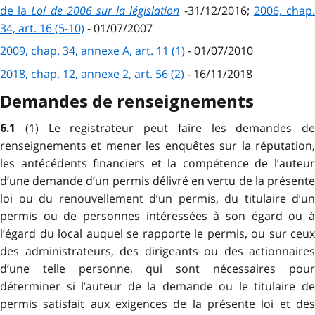
de la
Loi de 2006 sur la législation
-31/12/2016;
2006, chap
34, art. 16 (5-10)
- 01/07/2007
2009, chap. 34, annexe A, art. 11 (1)
- 01/07/2010
2018, chap. 12, annexe 2, art. 56 (2)
- 16/11/2018
Demandes de renseignements
(1) Le registrateur peut faire les demandes de
6.1
renseignements et mener les enquêtes sur la réputation,
les antécédents financiers et la compétence de l’auteur
d’une demande d’un permis délivré en vertu de la présente
loi ou du renouvellement d’un permis, du titulaire d’un
permis ou de personnes intéressées à son égard ou à
l’égard du local auquel se rapporte le permis, ou sur ceux
des administrateurs, des dirigeants ou des actionnaires
d’une telle personne, qui sont nécessaires pour
déterminer si l’auteur de la demande ou le titulaire de
permis satisfait aux exigences de la présente loi et des