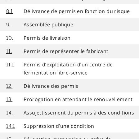
Délivrance de permis en fonction du risque
8.1
Assemblée publique
9.
Permis de livraison
10.
Permis de représenter le fabricant
11.
Permis d’exploitation d’un centre de
11.1
fermentation libre-service
Délivrance des permis
12.
Prorogation en attendant le renouvellement
13.
Assujettissement du permis à des conditions
14.
Suppression d’une condition
14.1