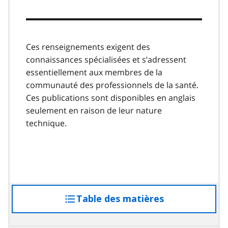
Ces renseignements exigent des
connaissances spécialisées et s’adressent
essentiellement aux membres de la
communauté des professionnels de la santé.
Ces publications sont disponibles en anglais
seulement en raison de leur nature
technique.
Table des matières
accéder
à
la