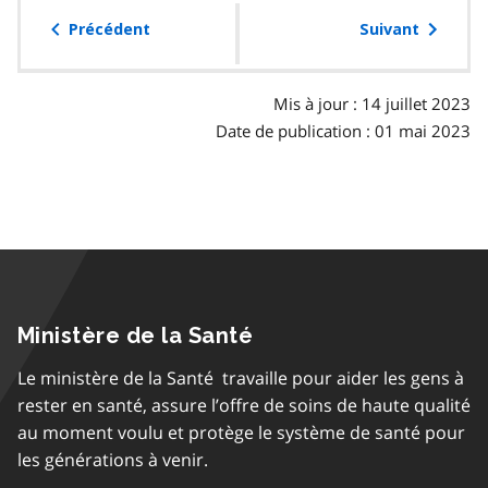
table
Précédent
Suivant
des
matières
Mis à jour : 14 juillet 2023
Date de publication : 01 mai 2023
Ministère de la Santé
Le ministère de la Santé travaille pour aider les gens à
rester en santé, assure l’offre de soins de haute qualité
au moment voulu et protège le système de santé pour
les générations à venir.