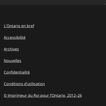
L'Ontario en bref
Accessibilité
Archives
Nouvelles
Confidentialité
Conditions d’utilisation
© Imprimeur du Roi pour l’Ontario, 2012
–
to
26