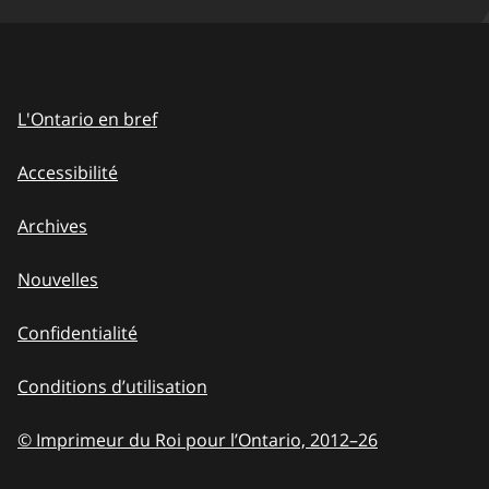
L'Ontario en bref
Accessibilité
Archives
Nouvelles
Confidentialité
Conditions d’utilisation
© Imprimeur du Roi pour l’Ontario, 2012
–
to
26