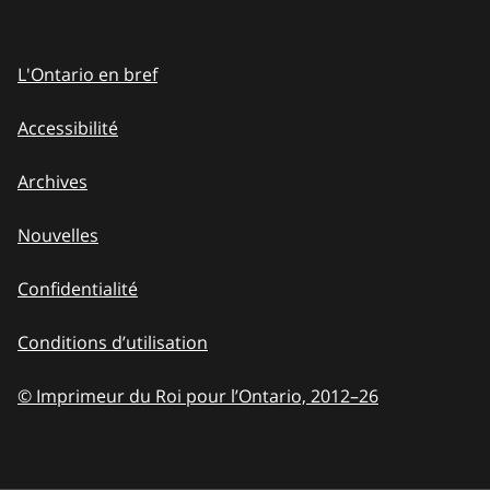
L'Ontario en bref
Accessibilité
Archives
Nouvelles
Confidentialité
Conditions d’utilisation
© Imprimeur du Roi pour l’Ontario, 2012
–
to
26