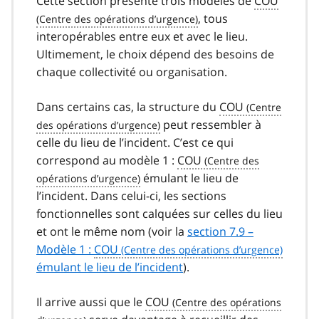
Cette section présente trois modèles de
COU
, tous
interopérables entre eux et avec le lieu.
Ultimement, le choix dépend des besoins de
chaque collectivité ou organisation.
Dans certains cas, la structure du
COU
peut ressembler à
celle du lieu de l’incident. C’est ce qui
correspond au modèle 1 :
COU
émulant le lieu de
l’incident. Dans celui-ci, les sections
fonctionnelles sont calquées sur celles du lieu
et ont le même nom (voir la
section 7.9 –
Modèle 1 :
COU
émulant le lieu de l’incident
).
Il arrive aussi que le
COU