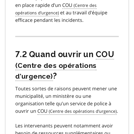
en place rapide d’un
COU
et au travail d’équipe
efficace pendant les incidents.
7.2 Quand ouvrir un
COU
?
Toutes sortes de raisons peuvent mener une
municipalité, un ministère ou une
organisation telle qu’un service de police à
ouvrir un
COU
.
Les intervenants peuvent notamment avoir
besoin de ressources supplémentaires ou