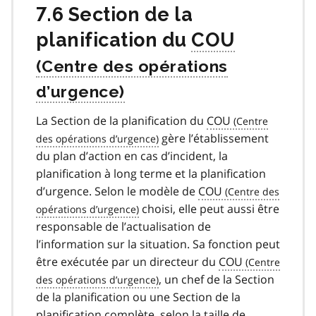
7.6 Section de la
planification du
COU
La Section de la planification du
COU
gère l’établissement
du plan d’action en cas d’incident, la
planification à long terme et la planification
d’urgence. Selon le modèle de
COU
choisi, elle peut aussi être
responsable de l’actualisation de
l’information sur la situation. Sa fonction peut
être exécutée par un directeur du
COU
, un chef de la Section
de la planification ou une Section de la
planification complète, selon la taille de