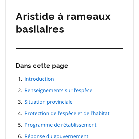
matières
Aristide à rameaux
basilaires
Dans cette page
Passer
cette
navigation
Introduction
de
Renseignements sur l’espèce
page
Situation provinciale
Protection de l’espèce et de l’habitat
Programme de rétablissement
Réponse du gouvernement