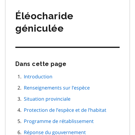
matières
Éléocharide
géniculée
Dans cette page
Passer
cette
navigation
Introduction
de
Renseignements sur l’espèce
page
Situation provinciale
Protection de l’espèce et de l’habitat
Programme de rétablissement
Réponse du gouvernement