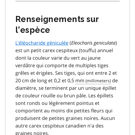
Renseignements sur
l’espèce
L’éléocharide géniculée
(
Eleocharis geniculata
)
est un petit carex cespiteux (touffu) annuel
dont la couleur varie du vert au jaune
verdâtre qui comporte de multiples tiges
grêles et érigées. Ses tiges, qui ont entre 2 et
20 cm de long et 0,2 et 0,5
mm
de
diamètre, se terminent par un unique épillet
de couleur rouille ou brun pâle. Les épillets
sont ronds ou légèrement pointus et
comportent au moins dix petites fleurs qui
produisent de petites graines noires. Aucun
autre carex cespiteux canadien n'a des
graines noires.