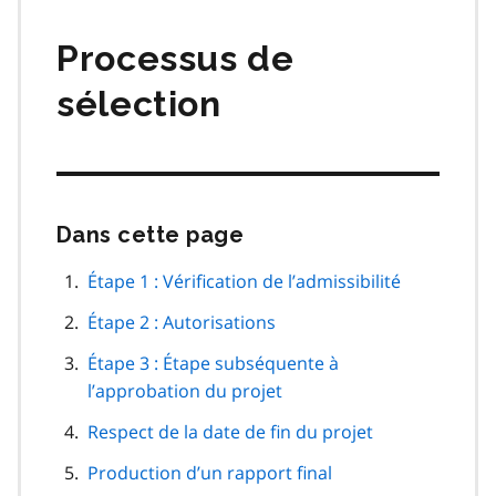
matières
Processus de
sélection
Dans cette page
Passer
cette
navigation
Étape 1 : Vérification de l’admissibilité
de
Étape 2 : Autorisations
page
Étape 3 : Étape subséquente à
l’approbation du projet
Respect de la date de fin du projet
Production d’un rapport final