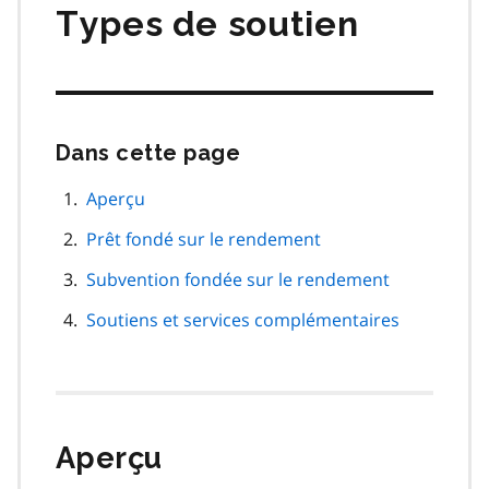
Types de soutien
Dans cette page
Passer
cette
navigation
Aperçu
de
Prêt fondé sur le rendement
page
Subvention fondée sur le rendement
Soutiens et services complémentaires
Aperçu