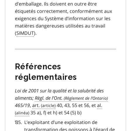
d’emballage. Ils doivent en outre être
étiquetés correctement, conformément aux
exigences du Système d’information sur les
matières dangereuses utilisées au travail
(
SIMDUT
).
Références
réglementaires
Loi de 2001 sur la qualité et la salubrité des
aliments;
Règl. de l’Ont.
465/19
,
art.
40, 43, 55 et 56, et
al.
35 a), f) et h) et 54 (5) b)
L’exploitant d’une exploitation de
transformation des poissons à l’égard de