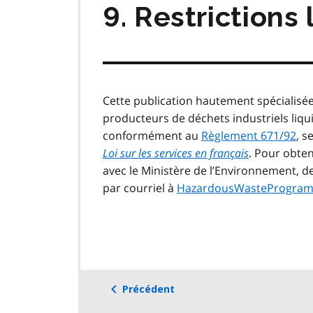
9. Restrictions
Cette publication hautement spécialisée
producteurs de déchets industriels liqu
conformément au
Règlement 671/92
, s
Loi sur les services en français
. Pour obte
avec le Ministère de l’Environnement, de
par courriel à
HazardousWasteProgram
Précédent