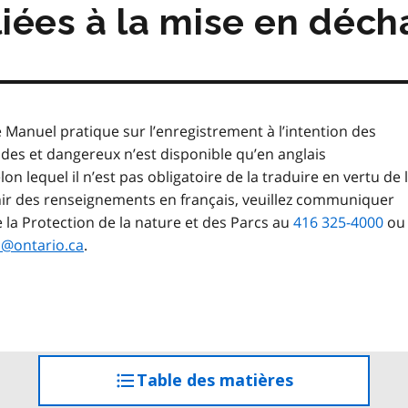
matières
 liées à la mise en déc
 Manuel pratique sur l’enregistrement à l’intention des
ides et dangereux n’est disponible qu’en anglais
elon lequel il n’est pas obligatoire de la traduire en vertu de 
nir des renseignements en français, veuillez communiquer
 la Protection de la nature et des Parcs au
416 325-4000
ou
@ontario.ca
.
Table des matières
accéder
à