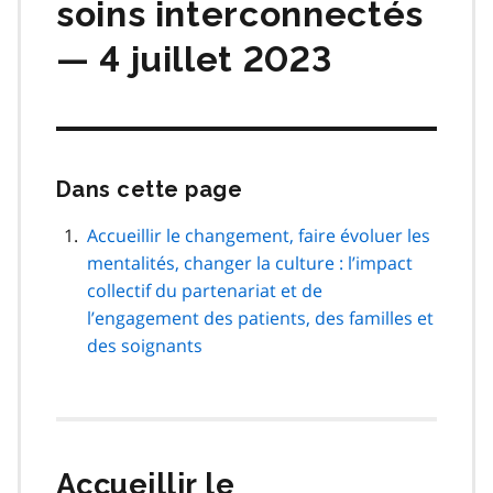
soins interconnectés
— 4 juillet 2023
Dans cette page
Passer
cette
navigation
Accueillir le changement, faire évoluer les
de
mentalités, changer la culture : l’impact
page
collectif du partenariat et de
l’engagement des patients, des familles et
des soignants
Accueillir le