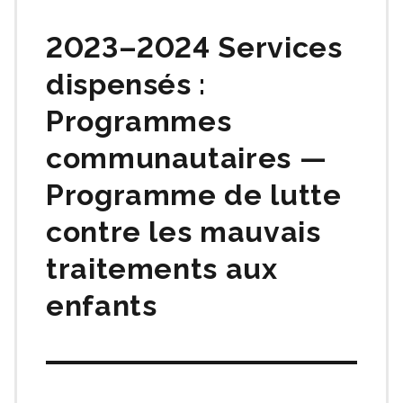
matières
2023–2024 Services
dispensés :
Programmes
communautaires —
Programme de lutte
contre les mauvais
traitements aux
enfants