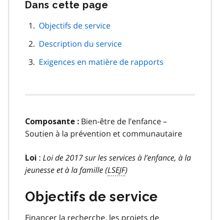
Dans cette page
Passer
cette
navigation
Objectifs de service
de
Description du service
page
Exigences en matière de rapports
Bien-être de l’enfance –
Composante :
Soutien à la prévention et communautaire
:
Loi de 2017 sur les services à l’enfance, à la
Loi
jeunesse et à la famille (
LSEJF
)
Objectifs de service
Financer la recherche, les projets de