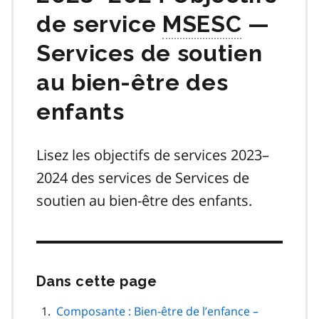
de service
MSESC
—
Services de soutien
au bien-être des
enfants
Lisez les objectifs de services 2023–
2024 des services de Services de
soutien au bien-être des enfants.
Dans cette page
Passer
cette
navigation
Composante : Bien-être de l’enfance –