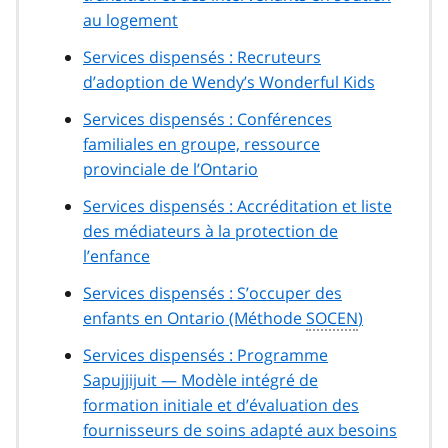
au logement
Services dispensés : Recruteurs
d’adoption de
Wendy’s Wonderful Kids
Services dispensés : Conférences
familiales en groupe, ressource
provinciale de l’Ontario
Services dispensés : Accréditation et liste
des médiateurs à la protection de
l’enfance
Services dispensés : S’occuper des
enfants en Ontario (Méthode
SOCEN
)
Services dispensés : Programme
Sapujjijuit — Modèle intégré de
formation initiale et d’évaluation des
fournisseurs de soins adapté aux besoins