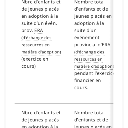
Nbre d’enfants et
Nombre total
de jeunes placés
d’enfants et de
en adoption à la
jeunes placés en
suite d’un évén.
adoption à la
prov.
ERA
suite d’un
événement
provincial d’
ERA
(exercice en
cours)
pendant l’exercice
financier en
cours.
Nbre d’enfants et
Nombre total
de jeunes placés
d’enfants et de
en adoption à la
jeunes placés en