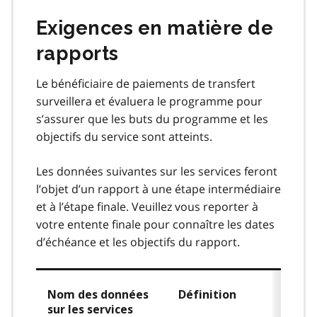
Exigences en matière de
rapports
Le bénéficiaire de paiements de transfert
surveillera et évaluera le programme pour
s’assurer que les buts du programme et les
objectifs du service sont atteints.
Les données suivantes sur les services feront
l’objet d’un rapport à une étape intermédiaire
et à l’étape finale. Veuillez vous reporter à
votre entente finale pour connaître les dates
d’échéance et les objectifs du rapport.
Nom des données
Définition
sur les services