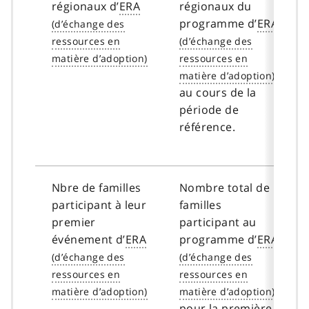
régionaux d’
ERA
régionaux du
programme d’
ERA
au cours de la
période de
référence.
Nbre de familles
Nombre total de
participant à leur
familles
premier
participant au
événement d’
ERA
programme d’
ERA
pour la première