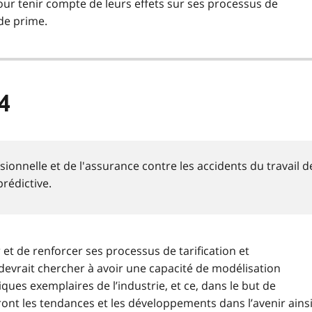
ur tenir compte de leurs effets sur ses processus de
 de prime.
4
ionnelle et de l'assurance contre les accidents du travail d
rédictive.
 et de renforcer ses processus de tarification et
 devrait chercher à avoir une capacité de modélisation
ques exemplaires de l’industrie, et ce, dans le but de
ont les tendances et les développements dans l’avenir ains