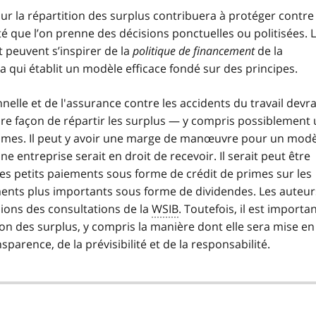
ur la répartition des surplus contribuera à protéger contre 
té que l’on prenne des décisions ponctuelles ou politisées. 
peuvent s’inspirer de la
politique de financement
de la
qui établit un modèle efficace fondé sur des principes.
elle et de l'assurance contre les accidents du travail devra
eure façon de répartir les surplus — y compris possiblement
rimes. Il peut y avoir une marge de manœuvre pour un mod
 entreprise serait en droit de recevoir. Il serait peut être
des petits paiements sous forme de crédit de primes sur les
ments plus importants sous forme de dividendes. Les auteur
sions des consultations de la
WSIB
. Toutefois, il est importa
tion des surplus, y compris la manière dont elle sera mise en
parence, de la prévisibilité et de la responsabilité.