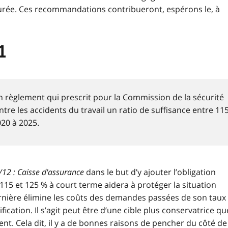
urée. Ces recommandations contribueront, espérons le, à
1
 règlement qui prescrit pour la Commission de la sécurité
tre les accidents du travail un ratio de suffisance entre 11
020 à 2025.
/12 : Caisse d'assurance
dans le but d’y ajouter l’obligation
 115 et 125 % à court terme aidera à protéger la situation
rnière élimine les coûts des demandes passées de son taux
cation. Il s’agit peut être d’une cible plus conservatrice qu
t. Cela dit, il y a de bonnes raisons de pencher du côté de