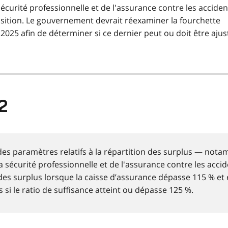
sécurité professionnelle et de l'assurance contre les acciden
ansition. Le gouvernement devrait réexaminer la fourchette
2025 afin de déterminer si ce dernier peut ou doit être ajus
2
des paramètres relatifs à la répartition des surplus — not
sécurité professionnelle et de l'assurance contre les acci
n des surplus lorsque la caisse d’assurance dépasse 115 % et
s si le ratio de suffisance atteint ou dépasse 125 %.