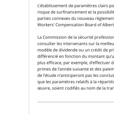
L’établissement de paramètres clairs po
risque de surfinancement et la possibili
parties connexes du nouveau règlement 
Workers’ Compensation Board of Alberta 
La Commission de la sécurité professionn
consulter les intervenants sur la meill
modèle de dividende ou un crédit de p
différencié en fonction du montant qu’une
plus efficace, par exemple, d’effectuer 
primes de l’année suivante et des paie
de l’étude n’anticiperont pas les conclu
que les paramètres relatifs à la réparti
œuvre, soient codifiés au nom de la trans