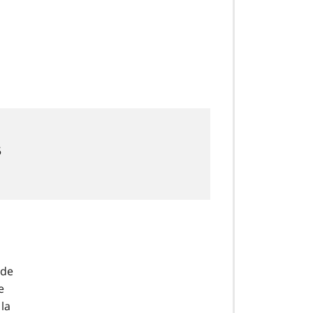
5
 de
e
 la