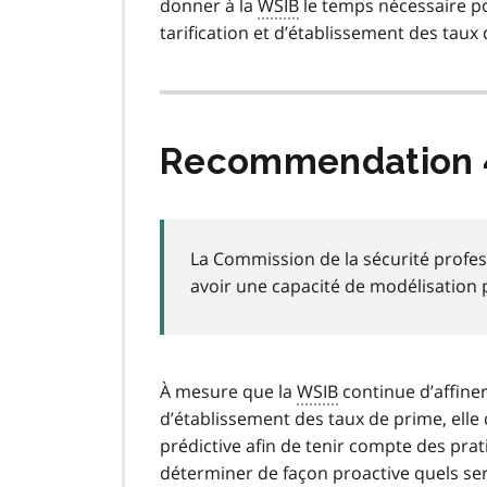
donner à la
WSIB
le temps nécessaire po
tarification et d’établissement des taux
Recommendation 
La Commission de la sécurité profess
avoir une capacité de modélisation p
À mesure que la
WSIB
continue d’affiner
d’établissement des taux de prime, elle
prédictive afin de tenir compte des prati
déterminer de façon proactive quels ser