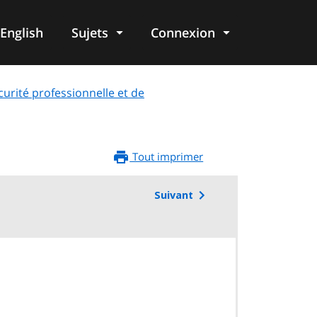
English
Sujets
Connexion
re
urité professionnelle et de
Tout imprimer
Suivant