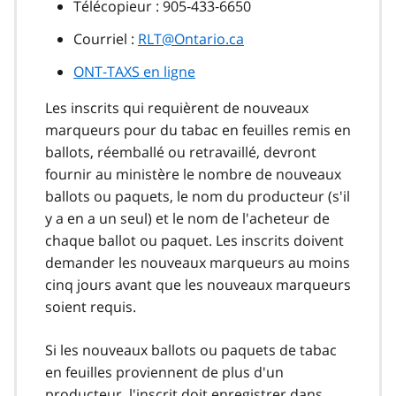
Télécopieur : 905‑433‑6650
Courriel :
RLT@Ontario.ca
ONT‑TAXS en ligne
Les inscrits qui requièrent de nouveaux
marqueurs pour du tabac en feuilles remis en
ballots, réemballé ou retravaillé, devront
fournir au ministère le nombre de nouveaux
ballots ou paquets, le nom du producteur (s'il
y a en a un seul) et le nom de l'acheteur de
chaque ballot ou paquet. Les inscrits doivent
demander les nouveaux marqueurs au moins
cinq jours avant que les nouveaux marqueurs
soient requis.
Si les nouveaux ballots ou paquets de tabac
en feuilles proviennent de plus d'un
producteur, l'inscrit doit enregistrer dans