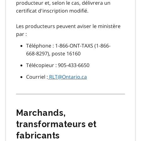
producteur et, selon le cas, délivrera un
certificat d'inscription modifié.
Les producteurs peuvent aviser le ministère
par :
Téléphone : 1‑866-ONT‑TAXS (1‑866-
668‑8297), poste 16160
Télécopieur : 905‑433‑6650
Courriel :
RLT@Ontario.ca
Marchands,
transformateurs et
fabricants