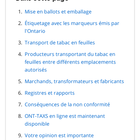
cette
navigation
Mise en ballots et emballage
de
Étiquetage avec les marqueurs émis par
page
l'Ontario
Transport de tabac en feuilles
Producteurs transportant du tabac en
feuilles entre différents emplacements
autorisés
Marchands, transformateurs et fabricants
Registres et rapports
Conséquences de la non conformité
ONT‑TAXS en ligne est maintenant
disponible
Votre opinion est importante