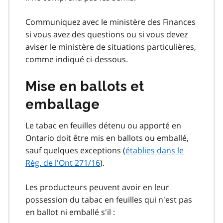
Communiquez avec le ministère des Finances
si vous avez des questions ou si vous devez
aviser le ministère de situations particulières,
comme indiqué ci‑dessous.
Mise en ballots et
emballage
Le tabac en feuilles détenu ou apporté en
Ontario doit être mis en ballots ou emballé,
sauf quelques exceptions (
établies dans le
Règ. de l'Ont 271/16
).
Les producteurs peuvent avoir en leur
possession du tabac en feuilles qui n'est pas
en ballot ni emballé s'il :