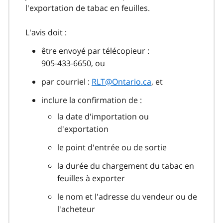
l'exportation de tabac en feuilles.
L'avis doit :
être envoyé par télécopieur :
905‑433‑6650, ou
par courriel :
RLT@Ontario.ca
, et
inclure la confirmation de :
la date d'importation ou
d'exportation
le point d'entrée ou de sortie
la durée du chargement du tabac en
feuilles à exporter
le nom et l'adresse du vendeur ou de
l'acheteur