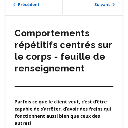
table
Précédent
Suivant
des
matières
Comportements
répétitifs centrés sur
le corps - feuille de
renseignement
Parfois ce que le client veut, c’est d’être
capable de s’arrêter, d’avoir des freins qui
fonctionnent aussi bien que ceux des
autres!