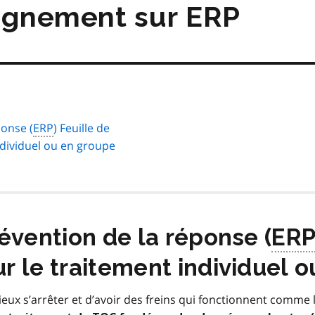
matières
eignement sur ERP
ponse (
ERP
) Feuille de
ndividuel ou en groupe
évention de la réponse (
ER
 le traitement individuel 
mieux s’arrêter et d’avoir des freins qui fonctionnent comme 