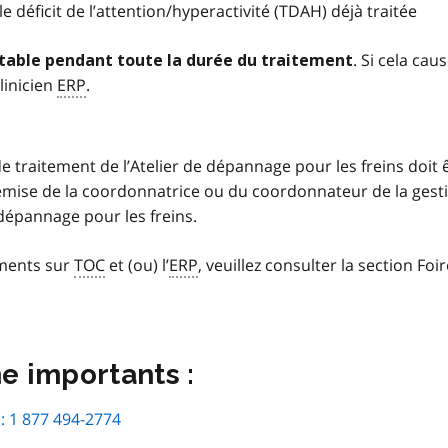
déficit de l’attention/hyperactivité (TDAH) déjà traitée
. Si cela cau
stable pendant toute la durée du traitement
linicien
ERP
.
e traitement de l’Atelier de dépannage pour les freins doit 
emise de la coordonnatrice ou du coordonnateur de la gest
 dépannage pour les freins.
ments sur
TOC
et (ou) l’
ERP
, veuillez consulter la section Foi
 importants :
 : 1 877 494-2774