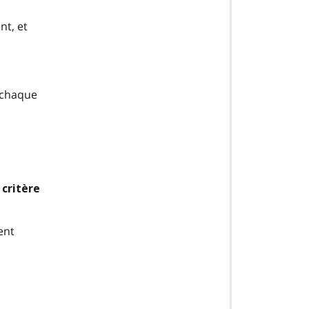
nt, et
 chaque
 critère
ent