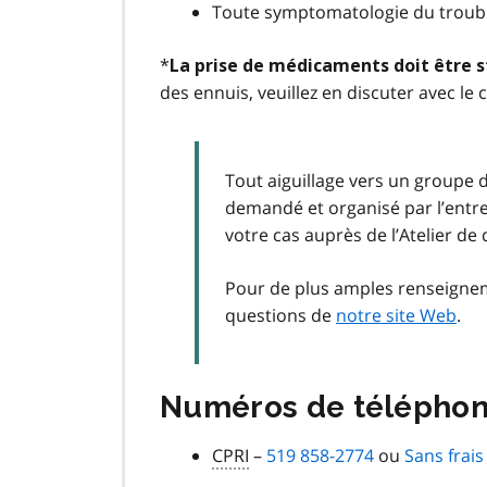
Toute symptomatologie du trouble 
*
La prise de médicaments doit être 
des ennuis, veuillez en discuter avec le c
Tout aiguillage vers un groupe d
demandé et organisé par l’entr
votre cas auprès de l’Atelier de
Pour de plus amples renseigne
questions de
notre site Web
.
Numéros de téléphone
CPRI
–
519 858-2774
ou
Sans frais