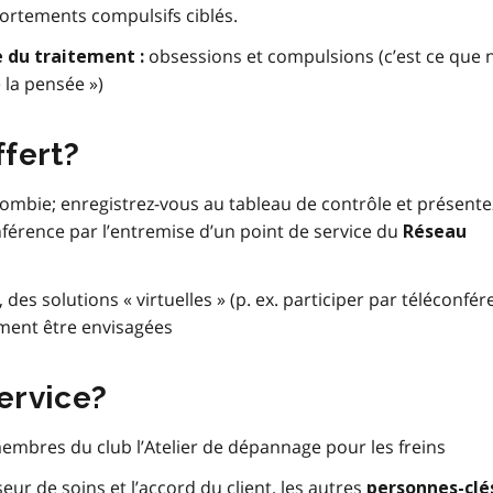
ortements compulsifs ciblés.
obsessions et compulsions (c’est ce que 
e du traitement :
 la pensée »)
ffert?
mbie; enregistrez-vous au tableau de contrôle et présente
onférence par l’entremise d’un point de service du
Réseau
, des solutions « virtuelles » (p. ex. participer par téléconfé
ment être envisagées
service?
membres du club l’Atelier de dépannage pour les freins
ur de soins et l’accord du client, les autres
personnes-clé