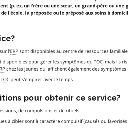
lient (p. ex. un frère ou une sœur, un grand-père ou une 
 l’école, la préposée ou le préposé aux soins à domicil
vice?
ur l’
ERP
sont disponibles au centre de ressources familiale
 disponibles pour gérer les symptômes du
TOC
, mais ils r
RP
chez les jeunes qui affichent également des symptômes d
e
TOC
peut s’empirer avec le temps
itions pour obtenir ce service?
essions, de compulsions et de rituels
 à cibler sont à caractère compulsif (causés ou favorisés