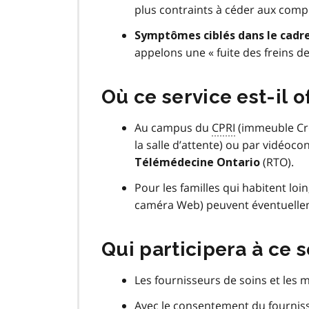
plus contraints à céder aux comp
Symptômes ciblés dans le cadr
appelons une « fuite des freins de
Où ce service est-il o
Au campus du
CPRI
(immeuble Cro
la salle d’attente) ou par vidéoc
(RTO).
Télémédecine Ontario
Pour les familles qui habitent loin
caméra Web) peuvent éventuelle
Qui participera à ce 
Les fournisseurs de soins et les 
Avec le consentement du fournisse