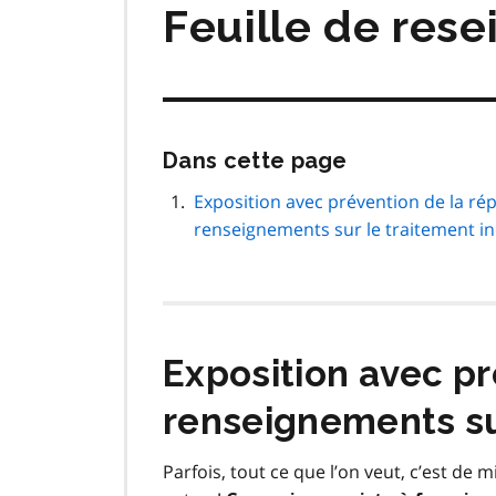
Feuille de res
Passer
Dans cette page
cette
navigation
Exposition avec prévention de la ré
de
renseignements sur le traitement i
page
Exposition avec pr
renseignements sur
Parfois, tout ce que l’on veut, c’est de 