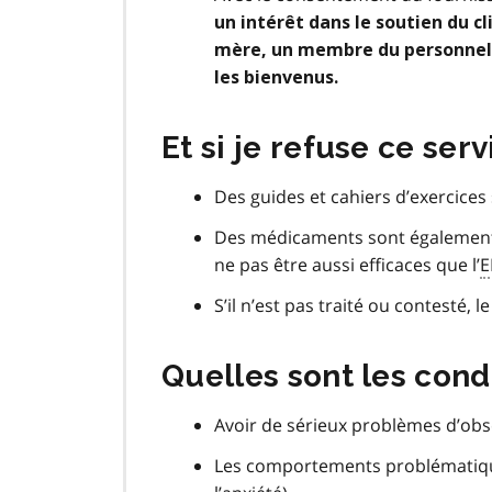
un intérêt dans le soutien du c
mère, un membre du personnel de
les bienvenus.
Et si je refuse ce ser
Des guides et cahiers d’exercices s
Des médicaments sont également
ne pas être aussi efficaces que l’
E
S’il n’est pas traité ou contesté, l
Quelles sont les cond
Avoir de sérieux problèmes d’obs
Les comportements problématiques