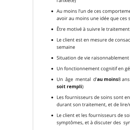
l’anxiété)
Au moins l’un de ces comportemen
avoir au moins une idée que ces
Être motivé à suivre le traitement
Le client est en mesure de consa
semaine
Situation de vie raisonnablement
Un fonctionnement cognitif en gén
Un âge mental d’
8 ans
au moins
)
soit rempli
Les fournisseurs de soins sont en
durant son traitement, et de lire
Le client et les fournisseurs de s
symptômes, et à discuter des sy