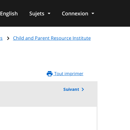
English
Sujets
Connexion
re
rs
Child and Parent Resource Institute
Tout imprimer
Suivant