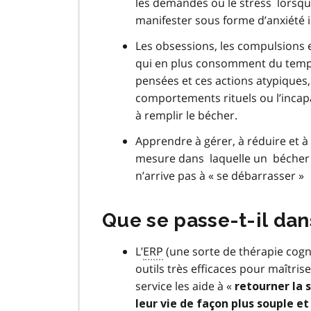
les demandes ou le stress lorsque
manifester sous forme d’anxiété i
Les obsessions, les compulsions e
qui en plus consomment du temps,
pensées et ces actions atypiques, 
comportements rituels ou l’incap
à remplir le bécher.
Apprendre à gérer, à réduire et à
mesure dans laquelle un bécher e
n’arrive pas à « se débarrasser »
Que se passe-t-il dan
L’
ERP
(une sorte de thérapie cogn
outils très efficaces pour maîtris
service les aide à «
retourner la 
leur vie de façon plus souple et 