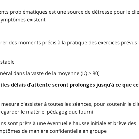
ts problématiques est une source de détresse pour le clie
 symptômes existent
crer des moments précis à la pratique des exercices prévus
 stable
éral dans la vaste de la moyenne (IQ > 80)
 (
les délais d’attente seront prolongés jusqu’à ce que ce
 mesure d’assister à toutes les séances, pour soutenir le cli
/regarder le matériel pédagogique fourni
oins sont prêts à une éventuelle hausse initiale et brève des
mptômes de manière confidentielle en groupe