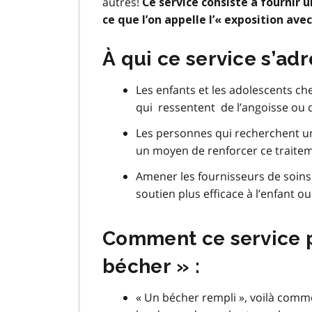
autres!
Ce service consiste à fournir
ce que l’on appelle l’« exposition ave
À qui ce service s’adr
Les enfants et les adolescents ch
qui ressentent de l’angoisse ou 
Les personnes qui recherchent u
un moyen de renforcer ce traite
Amener les fournisseurs de soins 
soutien plus efficace à l’enfant ou
Comment ce service pe
bécher » :
« Un bécher rempli », voilà comme