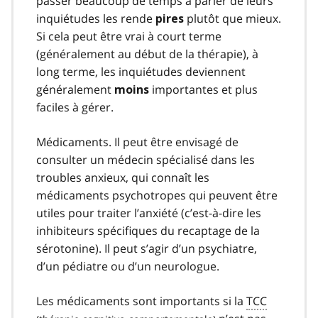
passer beaucoup de temps à parler de leurs
inquiétudes les rende
plutôt que mieux.
pires
Si cela peut être vrai à court terme
(généralement au début de la thérapie), à
long terme, les inquiétudes deviennent
généralement
importantes et plus
moins
faciles à gérer.
Médicaments. Il peut être envisagé de
consulter un médecin spécialisé dans les
troubles anxieux, qui connaît les
médicaments psychotropes qui peuvent être
utiles pour traiter l’anxiété (c’est-à-dire les
inhibiteurs spécifiques du recaptage de la
sérotonine). Il peut s’agir d’un psychiatre,
d’un pédiatre ou d’un neurologue.
Les médicaments sont importants si la
TCC