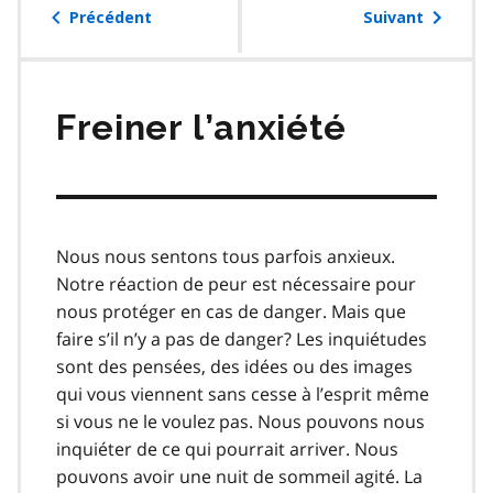
table
Précédent
Suivant
des
matières
Freiner l’anxiété
Nous nous sentons tous parfois anxieux.
Notre réaction de peur est nécessaire pour
nous protéger en cas de danger. Mais que
faire s’il n’y a pas de danger? Les inquiétudes
sont des pensées, des idées ou des images
qui vous viennent sans cesse à l’esprit même
si vous ne le voulez pas. Nous pouvons nous
inquiéter de ce qui pourrait arriver. Nous
pouvons avoir une nuit de sommeil agité. La