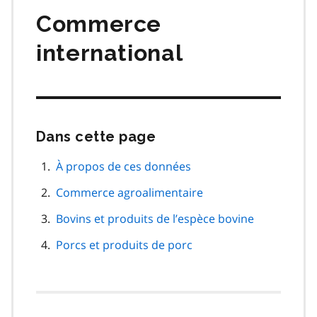
Commerce
international
Dans cette page
Passer
cette
navigation
À propos de ces données
de
Commerce agroalimentaire
page
Bovins et produits de l’espèce bovine
Porcs et produits de porc