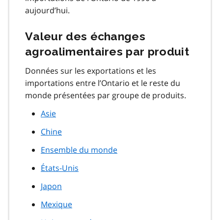
aujourd’hui.
Valeur des échanges
agroalimentaires par produit
Données sur les exportations et les
importations entre l’Ontario et le reste du
monde présentées par groupe de produits.
Asie
Chine
Ensemble du monde
États-Unis
Japon
Mexique