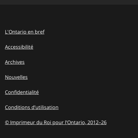
L'Ontario en bref
Accessibilité
Archives
Nouvelles
Confidentialité
Conditions d’utilisation
© Imprimeur du Roi pour l’Ontario, 2012
–
to
26