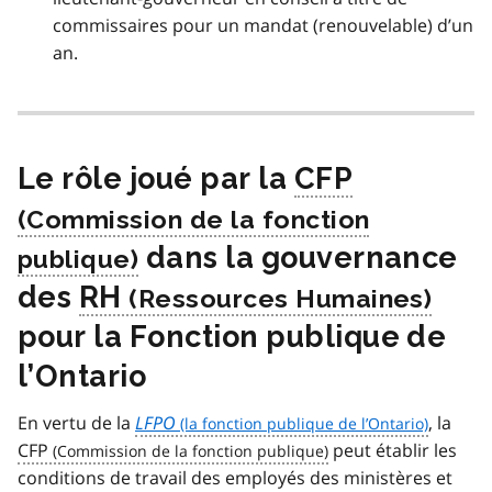
commissaires pour un mandat (renouvelable) d’un
an.
Le rôle joué par la
CFP
dans la gouvernance
des
RH
pour la Fonction publique de
l’Ontario
En vertu de la
LFPO
, la
CFP
peut établir les
conditions de travail des employés des ministères et