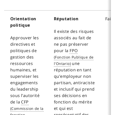
Faib
Orientation
Réputation
politique
Il existe des risques
Approuver les
associés au fait de
directives et
ne pas préserver
politiques de
pour la
FPO
gestion des
ressources
une
humaines, et
réputation en tant
superviser les
qu’employeur non
engagements
partisan, antiraciste
du leadership
et inclusif qui prend
sous l’autorité
ses décisions en
de la
CFP
fonction du mérite
et qui est
représentatif des