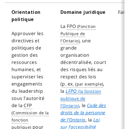
Faib
Orientation
Domaine juridique
politique
La
FPO
Approuver les
directives et
, une
politiques de
grande
gestion des
organisation
ressources
décentralisée, court
humaines, et
des risques liés au
superviser les
respect des lois
engagements
(
p. ex.
,
du leadership
la
LFPO
sous l’autorité
de la
CFP
, le
Code des
droits de la personne
de l’Ontario
, la
Loi
pour
sur l’accessibilité