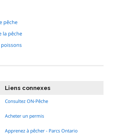
de pêche
e la pêche
s poissons
Liens connexes
information
Consultez ON-Pêche
Acheter un permis
Apprenez à pêcher - Parcs Ontario