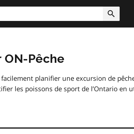
rcher
Soumett
r ON-Pêche
cilement planifier une excursion de pêche, 
ifier les poissons de sport de l’Ontario en ut