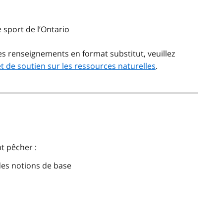
 sport de l’Ontario
es renseignements en format substitut, veuillez
t de soutien sur les ressources naturelles
.
t pêcher :
des notions de base