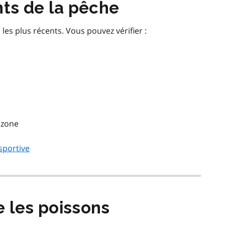
nts de la pêche
es plus récents. Vous pouvez vérifier :
a zone
sportive
e les poissons