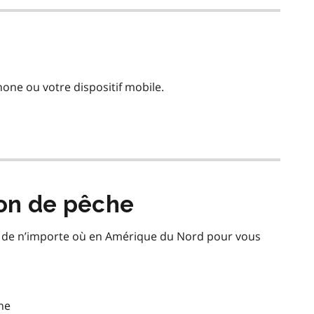
hone ou votre dispositif mobile.
ion de pêche
ir de n’importe où en Amérique du Nord pour vous
he