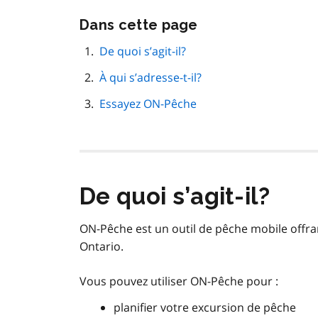
Passer
Dans cette page
cette
navigation
De quoi s’agit-il?
de
À qui s’adresse-t-il?
page
Essayez ON-Pêche
De quoi s’agit-il?
ON-Pêche est un outil de pêche mobile offra
Ontario.
Vous pouvez utiliser ON-Pêche pour :
planifier votre excursion de pêche