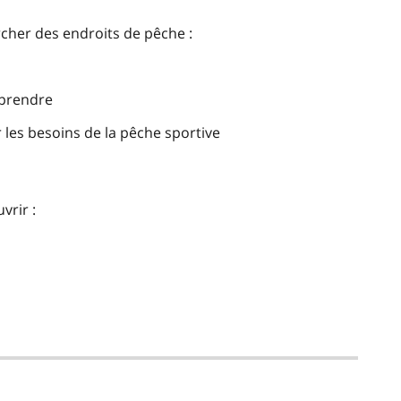
rcher des endroits de pêche :
 prendre
les besoins de la pêche sportive
vrir :