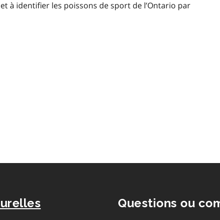
 à identifier les poissons de sport de l’Ontario par
n
urelles
Questions ou co