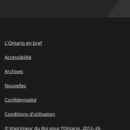
L'Ontario en bref
Accessibilité
Archives
Nouvelles
Confidentialité
Conditions d’utilisation
© Imprimeur du Roi pour l’Ontario, 2012
–
to
26