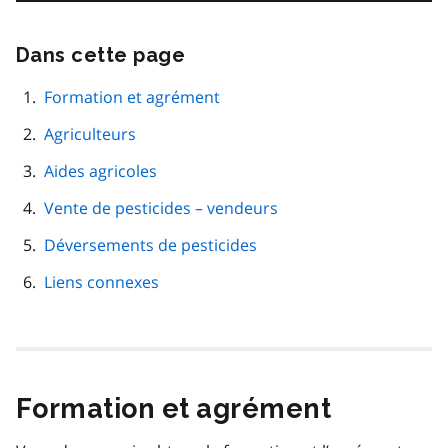
Dans cette page
Passer
cette
navigation
Formation et agrément
de
Agriculteurs
page
Aides agricoles
Vente de pesticides – vendeurs
Déversements de pesticides
Liens connexes
Formation et agrément