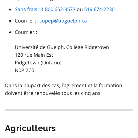
Sans frais : 1 800 652-8573
ou
519 674-2230
Courriel :
rcopep@uoguelph.ca
Courrier :
Université de Guelph, Collège Ridgetown
120 rue Main Est
Ridgetown (Ontario)
N0P 2C0
Dans la plupart des cas, l’agrément et la formation
doivent être renouvelés tous les cinq ans.
Agriculteurs