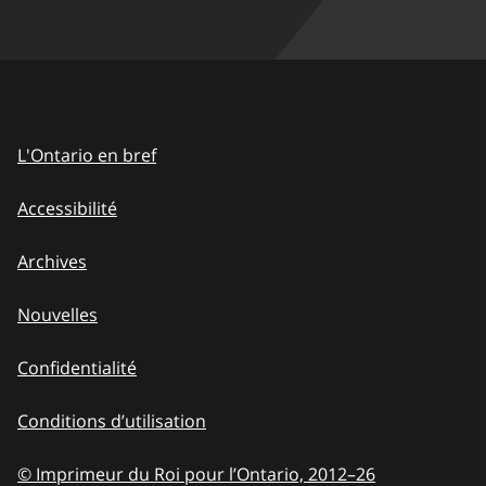
L'Ontario en bref
Accessibilité
Archives
Nouvelles
Confidentialité
Conditions d’utilisation
© Imprimeur du Roi pour l’Ontario, 2012
–
to
26