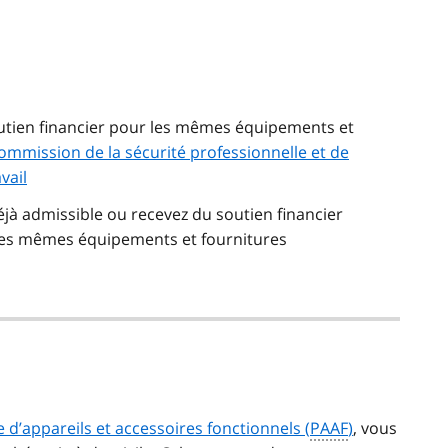
e
outien financier pour les mêmes équipements et
ommission de la sécurité professionnelle et de
vail
éjà admissible ou recevez du soutien financier
es mêmes équipements et fournitures
’appareils et accessoires fonctionnels (
PAAF
)
, vous