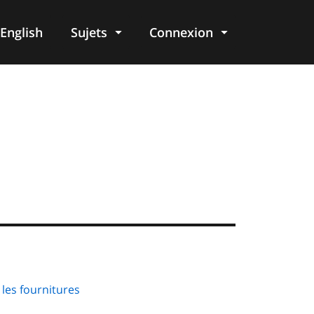
English
Sujets
Connexion
re
 les fournitures