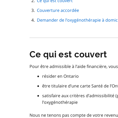
Ce qui est couvert
page
Couverture accordée
Demander de l’oxygénothérapie à domici
Ce qui est couvert
Pour être admissible à l’aide financière, vous
résider en Ontario
être titulaire d’une carte Santé de l’On
satisfaire aux critères d’admissibilit
l’oxygénothérapie
Nous ne tenons pas compte de votre revenu