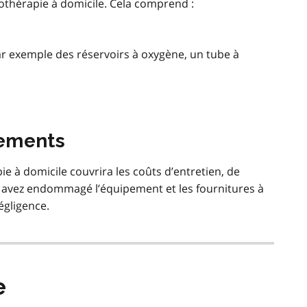
nothérapie à domicile. Cela comprend :
ar exemple des réservoirs à oxygène, un tube à
cements
ie à domicile couvrira les coûts d’entretien, de
s avez endommagé l’équipement et les fournitures à
égligence.
e