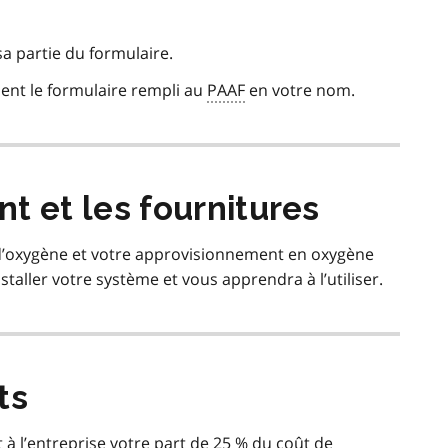
sa partie du formulaire.
ent le formulaire rempli au
PAAF
en votre nom.
t et les fournitures
 d’oxygène et votre approvisionnement en oxygène
nstaller votre système et vous apprendra à l’utiliser.
ts
à l’entreprise votre part de 25 % du coût de