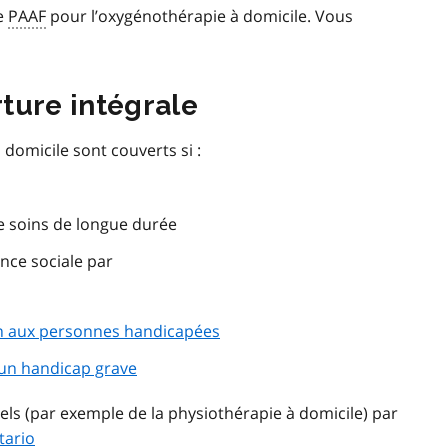
e
PAAF
pour l’oxygénothérapie à domicile. Vous
ture intégrale
domicile sont couverts si :
e soins de longue durée
nce sociale par
n aux personnes handicapées
t un handicap grave
els (par exemple de la physiothérapie à domicile) par
tario