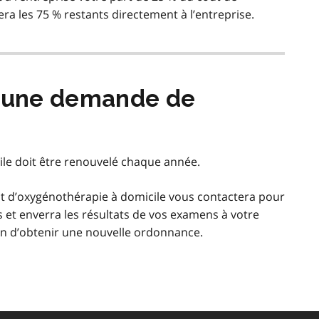
ra les 75 % restants directement à l’entreprise.
 une demande de
le doit être renouvelé chaque année.
ent d’oxygénothérapie à domicile vous contactera pour
et enverra les résultats de vos examens à votre
fin d’obtenir une nouvelle ordonnance.