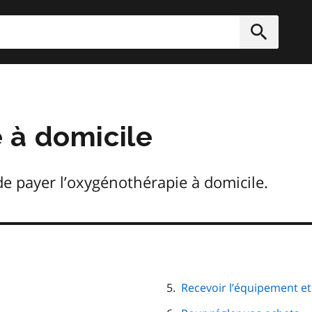
rcher
Soumett
 à domicile
 de payer l’oxygénothérapie à domicile.
Recevoir l’équipement et