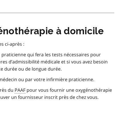
nothérapie à domicile
s ci-après :
praticienne qui fera les tests nécessaires pour
ères d’admissibilité médicale et si vous avez besoin
te durée ou de longue durée.
médecin ou par votre infirmière praticienne.
près du
PAAF
pour vous fournir une oxygénothérapie
ouver un fournisseur inscrit près de chez vous.