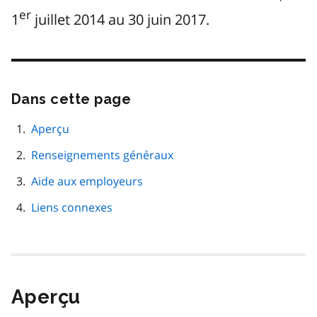
er
1
juillet 2014 au 30 juin 2017.
Dans cette page
Passer
cette
navigation
Aperçu
de
Renseignements généraux
page
Aide aux employeurs
Liens connexes
Aperçu