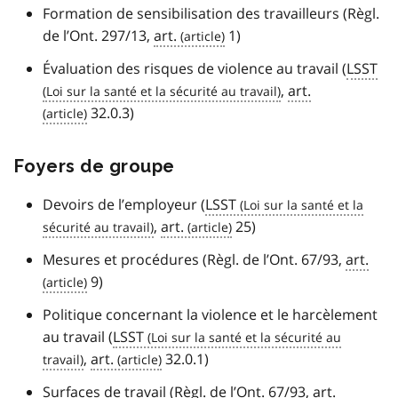
Formation de sensibilisation des travailleurs (Règl.
de l’Ont. 297/13,
art.
1)
Évaluation des risques de violence au travail (
LSST
,
art.
32.0.3)
Foyers de groupe
Devoirs de l’employeur (
LSST
,
art.
25)
Mesures et procédures (Règl. de l’Ont. 67/93,
art.
9)
Politique concernant la violence et le harcèlement
au travail (
LSST
,
art.
32.0.1)
Surfaces de travail (Règl. de l’Ont. 67/93,
art.