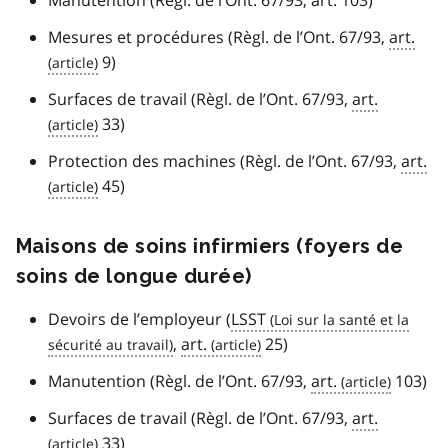
Mesures et procédures (Règl. de l’Ont. 67/93,
art.
9)
Surfaces de travail (Règl. de l’Ont. 67/93,
art.
33)
Protection des machines (Règl. de l’Ont. 67/93,
art.
45)
Maisons de soins infirmiers (foyers de
soins de longue durée)
Devoirs de l’employeur (
LSST
,
art.
25)
Manutention (Règl. de l’Ont. 67/93,
art.
103)
Surfaces de travail (Règl. de l’Ont. 67/93,
art.
33)