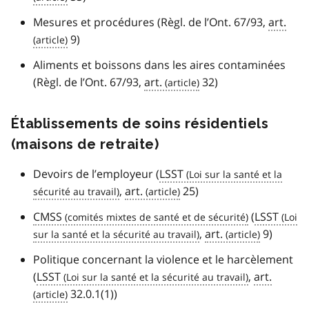
Mesures et procédures (Règl. de l’Ont. 67/93,
art.
9)
Aliments et boissons dans les aires contaminées
(Règl. de l’Ont. 67/93,
art.
32)
Établissements de soins résidentiels
(maisons de retraite)
Devoirs de l’employeur (
LSST
,
art.
25)
CMSS
(
LSST
,
art.
9)
Politique concernant la violence et le harcèlement
(
LSST
,
art.
32.0.1(1))