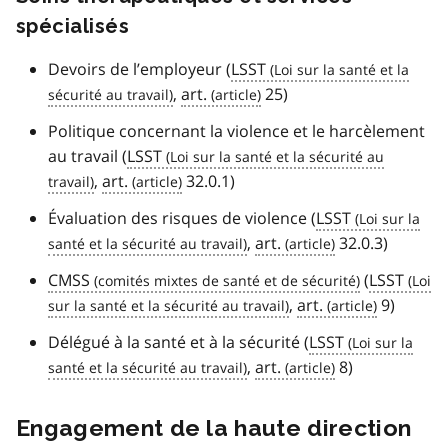
spécialisés
Devoirs de l’employeur (
LSST
,
art.
25)
Politique concernant la violence et le harcèlement
au travail (
LSST
,
art.
32.0.1)
Évaluation des risques de violence (
LSST
,
art.
32.0.3)
CMSS
(
LSST
,
art.
9)
Délégué à la santé et à la sécurité (
LSST
,
art.
8)
Engagement de la haute direction