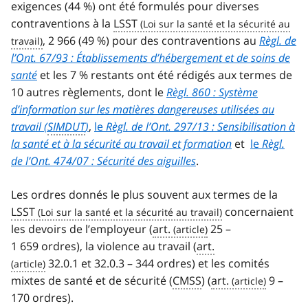
exigences (44 %) ont été formulés pour diverses
contraventions à la
LSST
, 2 966 (49 %) pour des contraventions au
Règl. de
l’Ont. 67/93 : Établissements d’hébergement et de soins de
santé
et les 7 % restants ont été rédigés aux termes de
10 autres règlements, dont le
Règl. 860 : Système
d’information sur les matières dangereuses utilisées au
travail (
SIMDUT
)
,
le
Règl. de l’Ont. 297/13 : Sensibilisation à
la santé et à la sécurité au travail et formation
et
le
Règl.
de l’Ont. 474/07 : Sécurité des aiguilles
.
Les ordres donnés le plus souvent aux termes de la
LSST
concernaient
les devoirs de l’employeur (
art.
25 –
1 659 ordres), la violence au travail (
art.
32.0.1 et 32.0.3 – 344 ordres) et les comités
mixtes de santé et de sécurité (
CMSS
) (
art.
9 –
170 ordres).