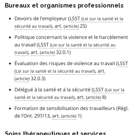
Bureaux et organismes professionnels
Devoirs de l’employeur (
LSST
,
art.
25)
Politique concernant la violence et le harcèlement
au travail (
LSST
,
art.
32.0.1)
Évaluation des risques de violence au travail (
LSST
,
art.
32.0.3)
Délégué à la santé et à la sécurité (
LSST
,
art.
8)
Formation de sensibilisation des travailleurs (Règl.
de l’Ont. 297/13,
art.
1)
Soins thérapeutiques et services