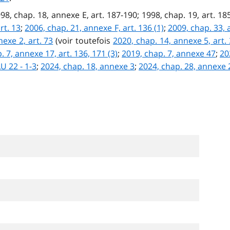
1998, chap. 18, annexe E, art. 187-190; 1998, chap. 19, art. 1
rt. 13
;
2006, chap. 21, annexe F, art. 136 (1)
;
2009, chap. 33, 
exe 2, art. 73
(voir toutefois
2020, chap. 14, annexe 5, art. 
. 7, annexe 17, art. 136, 171 (3)
;
2019, chap. 7, annexe 47
;
20
U 22 - 1-3
;
2024, chap. 18, annexe 3
;
2024, chap. 28, annexe 