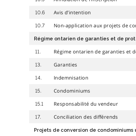
Avis d’intention
10.6
Non-application aux projets de c
10.7
Régime ontarien de garanties et de prot
Régime ontarien de garanties et d
11.
Garanties
13.
Indemnisation
14.
Condominiums
15.
Responsabilité du vendeur
15.1
Conciliation des différends
17.
Projets de conversion de condominiums 