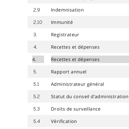
Indemnisation
2.9
Immunité
2.10
Registrateur
3.
Recettes et dépenses
4.
4.
Recettes et dépenses
Rapport annuel
5.
Administrateur général
5.1
Statut du conseil d’administratio
5.2
Droits de surveillance
5.3
Vérification
5.4