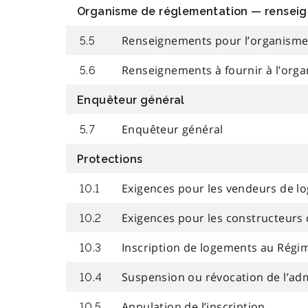
Organisme de réglementation — rensei
Renseignements pour l’organisme
5.5
Renseignements à fournir à l’org
5.6
Enquêteur général
Enquêteur général
5.7
Protections
Exigences pour les vendeurs de l
10.1
Exigences pour les constructeurs
10.2
Inscription de logements au Régi
10.3
Suspension ou révocation de l’admis
10.4
Annulation de l’inscription
10.5