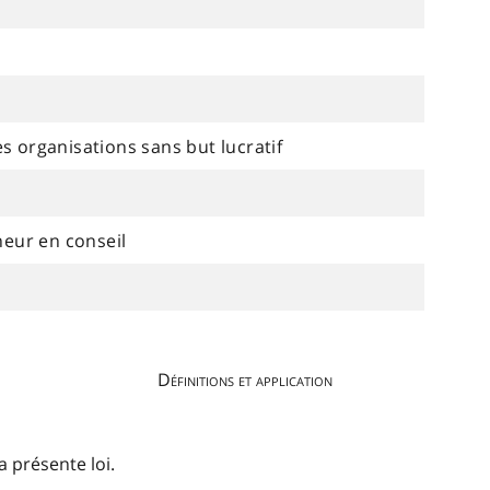
es organisations sans but lucratif
eur en conseil
Définitions et application
a présente loi.