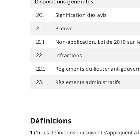
Dispositions générales
Signification des avis
20.
Preuve
21.
Non-application, Loi de 2010 sur l
21.1
Infractions
22.
Règlements du lieutenant-gouvern
22.1
Règlements administratifs
23.
Définitions
(1)
Les définitions qui suivent s’appliquent à l
1