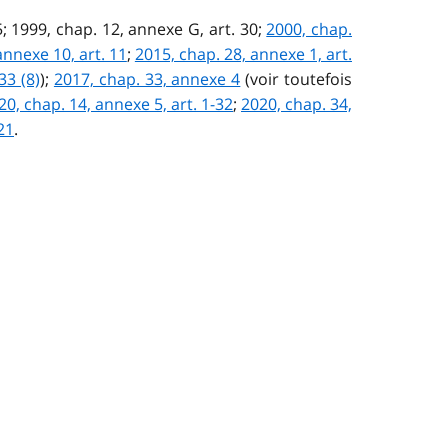
85; 1999, chap. 12, annexe G, art. 30;
2000, chap.
annexe 10, art. 11
;
2015, chap. 28, annexe 1, art.
33 (8)
);
2017, chap. 33, annexe 4
(voir toutefois
20, chap. 14, annexe 5, art. 1-32
;
2020, chap. 34,
21
.