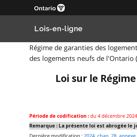
Lois-en-ligne
Régime de garanties des logements 
des logements neufs de l'Ontario (
Loi sur le Régime
du 4 décembre 2024
Période de codification :
Remarque : La présente loi est abrogée le jo
Dernière modification :
2024, chap. 28, annexe