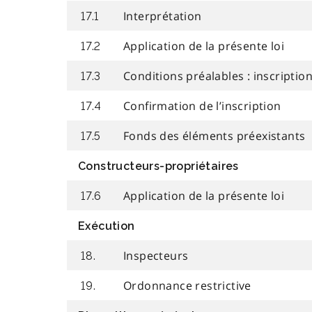
Interprétation
17.1
Application de la présente loi
17.2
Conditions préalables : inscription
17.3
Confirmation de l’inscription
17.4
Fonds des éléments préexistants
17.5
Constructeurs-propriétaires
Application de la présente loi
17.6
Exécution
Inspecteurs
18.
Ordonnance restrictive
19.