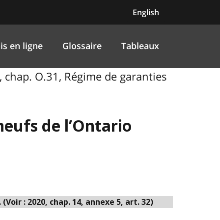
English
is en ligne
Glossaire
Tableaux
0, chap. O.31, Régime de garanties
neufs de l’Ontario
oir : 2020, chap. 14, annexe 5, art. 32)