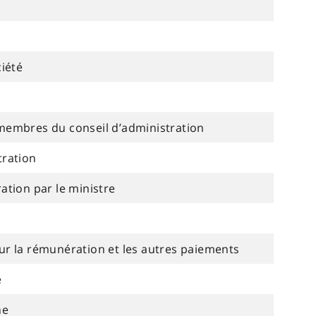
ciété
membres du conseil d’administration
tration
ation par le ministre
ur la rémunération et les autres paiements
e
ne