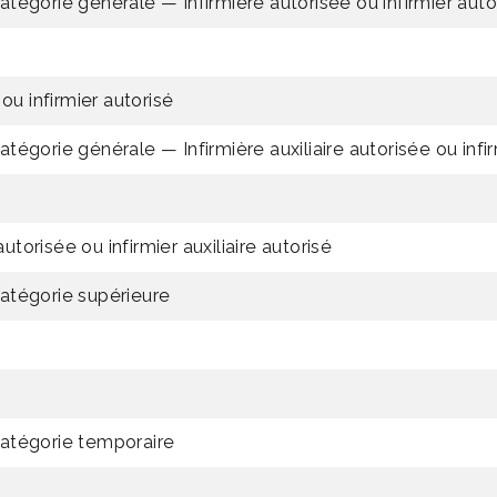
 catégorie générale — Infirmière autorisée ou infirmier auto
ou infirmier autorisé
 catégorie générale — Infirmière auxiliaire autorisée ou infir
autorisée ou infirmier auxiliaire autorisé
 catégorie supérieure
a catégorie temporaire