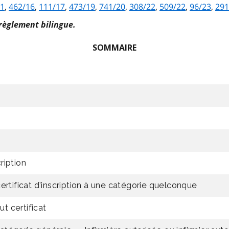
 1
,
462/16
,
111/17
,
473/19
,
741/20
,
308/22
,
509/22
,
96/23
,
291
 règlement bilingue.
SOMMAIRE
ription
ertificat d’inscription à une catégorie quelconque
ut certificat