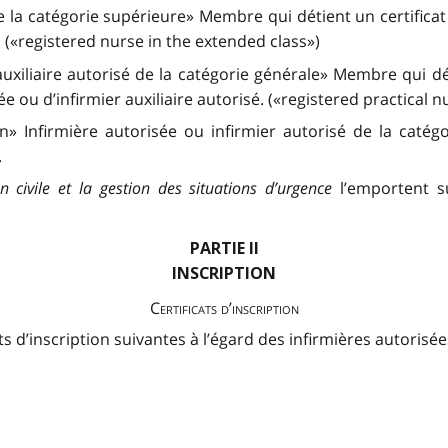
e la catégorie supérieure» Membre qui détient un certificat 
. («registered nurse in the extended class»)
 auxiliaire autorisé de la catégorie générale» Membre qui dét
sée ou d’infirmier auxiliaire autorisé. («registered practical 
en» Infirmière autorisée ou infirmier autorisé de la catég
.
n civile et la gestion des situations d’urgence
l’emportent su
PARTIE II
INSCRIPTION
Certificats d’inscription
ats d’inscription suivantes à l’égard des infirmières autorisée