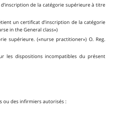
d’inscription de la catégorie supérieure à titre
ient un certificat d’inscription de la catégorie
nurse in the General class»)
orie supérieure. («nurse practitioner») O. Reg.
r les dispositions incompatibles du présent
s ou des infirmiers autorisés :