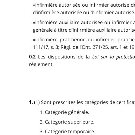
«infirmière autorisée ou infirmier autorisé d
d’infirmière autorisée ou d’infirmier autorisé
«infirmière auxiliaire autorisée ou infirmier
générale à titre d’infirmière auxiliaire autori
«infirmière praticienne ou infirmier pratici
111/17, s. 3; Règl. de l’Ont. 271/25, art. 1 et 19
Les dispositions de la
Loi sur la protectio
0.2
règlement.
(1) Sont prescrites les catégories de certific
1.
1. Catégorie générale.
2. Catégorie supérieure.
3. Catégorie temporaire.