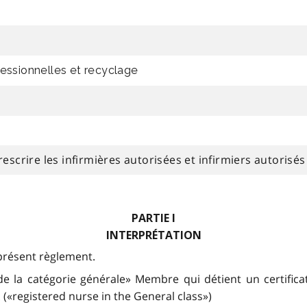
fessionnelles et recyclage
crire les infirmières autorisées et infirmiers autorisés
PARTIE I
INTERPRÉTATION
 présent règlement.
de la catégorie générale» Membre qui détient un certificat
. («registered nurse in the General class»)