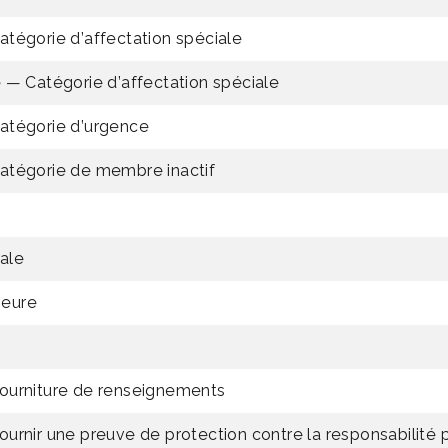
 catégorie d’affectation spéciale
 — Catégorie d’affectation spéciale
 catégorie d’urgence
a catégorie de membre inactif
ale
ieure
fourniture de renseignements
urnir une preuve de protection contre la responsabilité 