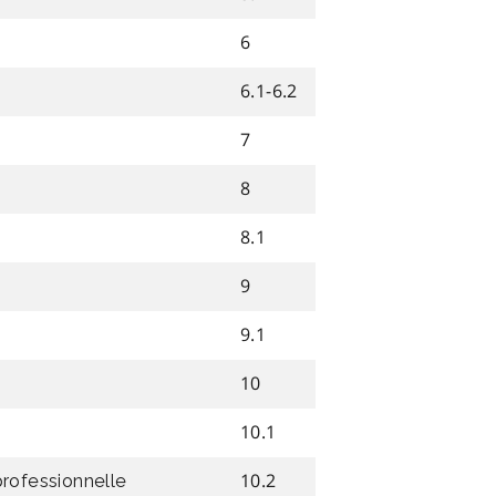
6
6.1-6.2
7
8
8.1
9
9.1
10
10.1
10.2
professionnelle