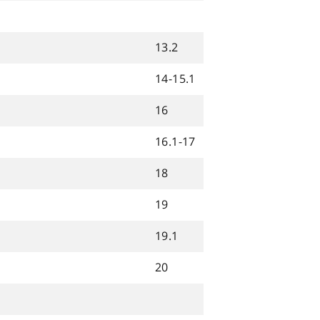
13.2
14-15.1
16
16.1-17
18
19
19.1
20