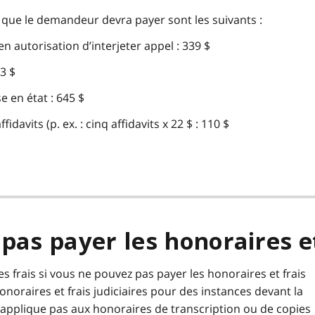
es que le demandeur devra payer sont les suivants :
n autorisation d’interjeter appel : 339 $
43 $
e en état : 645 $
avits (p. ex. : cinq affidavits x 22 $ : 110 $
pas payer les honoraires et
frais si vous ne pouvez pas payer les honoraires et frais
onoraires et frais judiciaires pour des instances devant la
s’applique pas aux honoraires de transcription ou de copies