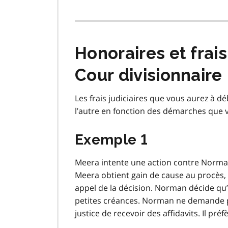
Honoraires et frai
Cour divisionnaire
Les frais judiciaires que vous aurez à 
l’autre en fonction des démarches que v
Exemple 1
Meera intente une action contre Norman 
Meera obtient gain de cause au procès, 
appel de la décision. Norman décide qu’
petites créances. Norman ne demande pa
justice de recevoir des affidavits. Il pré