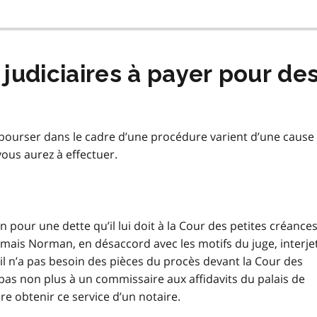
s judiciaires à payer pour de
débourser dans le cadre d’une procédure varient d’une cause
ous aurez à effectuer.
pour une dette qu’il lui doit à la Cour des petites créances
mais Norman, en désaccord avec les motifs du juge, interje
il n’a pas besoin des pièces du procès devant la Cour des
s non plus à un commissaire aux affidavits du palais de
fère obtenir ce service d’un notaire.