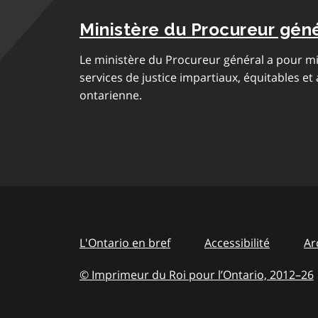
Ministère du Procureur gén
Le ministère du Procureur général a pour mi
services de justice impartiaux, équitables et
ontarienne.
L'Ontario en bref
Accessibilité
Ar
© Imprimeur du Roi pour l’Ontario, 2012
–
to
26