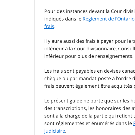
Pour des instances devant la Cour divisi
indiqués dans le
Règlement de l’Ontario
frais
.
Il y aura aussi des frais à payer pour le
inférieur à la Cour divisionnaire. Consul
inférieur pour plus de renseignements.
Les frais sont payables en devises cana
chèque ou par mandat-poste à l’ordre du
frais peuvent également être acquittés p
Le présent guide ne porte que sur les h
des transcriptions, les honoraires des a
sont à la charge de la partie qui retien
sont réglementés et énumérés dans le
judiciaire
.