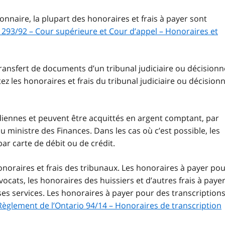
onnaire, la plupart des honoraires et frais à payer sont
 293/92 – Cour supérieure et Cour d’appel – Honoraires et
 transfert de documents d’un tribunal judiciaire ou décisionn
tez les honoraires et frais du tribunal judiciaire ou décisionn
diennes et peuvent être acquittés en argent comptant, par
 ministre des Finances. Dans les cas où c’est possible, les
ar carte de débit ou de crédit.
onoraires et frais des tribunaux. Les honoraires à payer po
vocats, les honoraires des huissiers et d’autres frais à paye
t ses services. Les honoraires à payer pour des transcription
Règlement de l’Ontario 94/14 – Honoraires de transcription