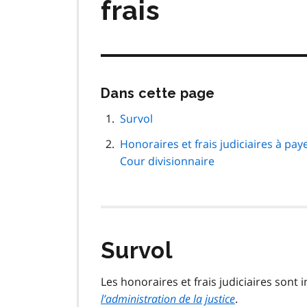
frais
Passer
Dans cette page
cette
navigation
Survol
de
Honoraires et frais judiciaires à pa
page
Cour divisionnaire
Survol
Les honoraires et frais judiciaires sont 
l’administration de la justice
.