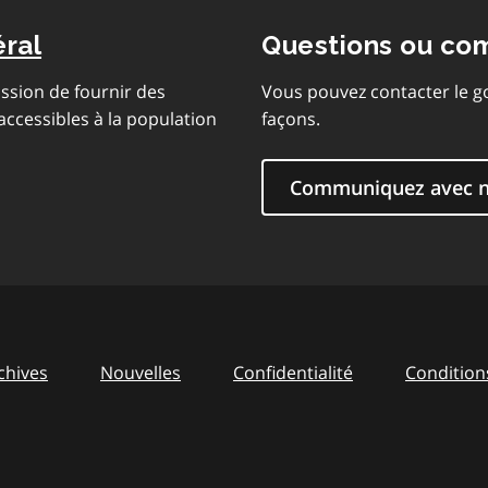
éral
Questions ou co
ssion de fournir des
Vous pouvez contacter le g
 accessibles à la population
façons.
Communiquez avec 
chives
Nouvelles
Confidentialité
Conditions