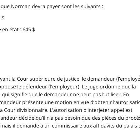
es que Norman devra payer sont les suivants :
 $
 en état : 645 $
vant la Cour supérieure de justice, le demandeur (l’employé
’oppose le défendeur (l’employeur). Le juge ordonne que la
 qui signifie que le demandeur ne peut pas l’utiliser. En
emandeur présente une motion en vue d’obtenir l’autorisati
la Cour divisionnaire. L’autorisation d’interjeter appel est
emandeur décide qu’il n’a pas besoin que des pièces du procè
, mais il demande à un commissaire aux affidavits du palais 