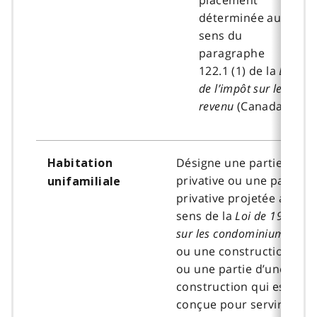
déterminée au
sens du
paragraphe
122.1 (1) de la
Loi
de l’impôt sur le
revenu
(Canada)
Désigne une partie
Habitation
privative ou une partie
unifamiliale
privative projetée au
sens de la
Loi de 1998
sur les condominiums
ou une construction
ou une partie d’une
construction qui est
conçue pour servir