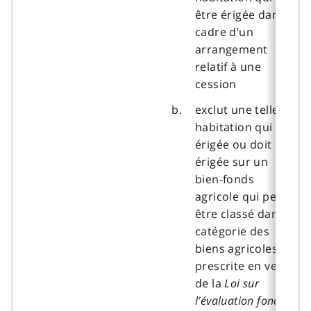
être érigée dans le
cadre d’un
arrangement
relatif à une
cession
exclut une telle
habitation qui est
érigée ou doit être
érigée sur un
bien‑fonds
agricole qui peut
être classé dans la
catégorie des
biens agricoles
prescrite en vertu
de la
Loi sur
l’évaluation foncière