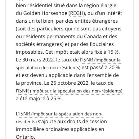
bien résidentiel situé dans la région élargie
du Golden Horseshoe (
REGH
), ou d’un intérêt
dans un tel bien, par des entités étrangères
(soit des particuliers qui ne sont pas citoyens
ou résidents permanents du Canada et des
sociétés étrangères) et par des fiduciaires
imposables. Cet impôt était alors fixé à 15 %.
Le 30 mars 2022, le taux de l’
ISNR
est passé à 20 %
et est devenu applicable dans l’ensemble de
la province. Le 25 octobre 2022, le taux de
l’
ISNR
a été majoré à 25 %.
L’
ISNR
s’ajoute aux droits de cession
immobilière ordinaires applicables en
Ontario.