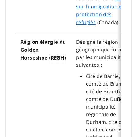
sur l’immigration et la
protection des
réfugiés
(Canada).
Désigne la région
Région élargie du
géographique formée
Golden
par les municipalités
Horseshoe (
REGH
)
suivantes :
Cité de Barrie,
comté de Brant,
cité de Brantford,
comté de Dufferin,
municipalité
régionale de
Durham, cité de
Guelph, comté de