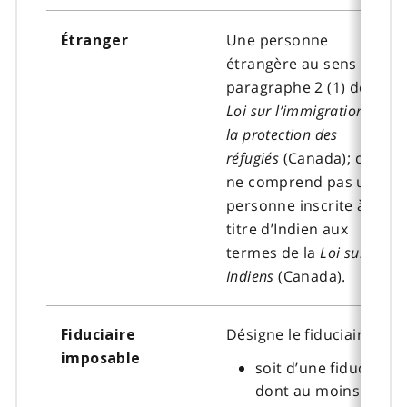
Une personne
Étranger
étrangère au sens du
paragraphe 2 (1) de la
Loi sur l’immigration et
la protection des
réfugiés
(Canada); cela
ne comprend pas une
personne inscrite à
titre d’Indien aux
termes de la
Loi sur les
Indiens
(Canada).
Désigne le fiduciaire :
Fiduciaire
imposable
soit d’une fiducie
dont au moins un