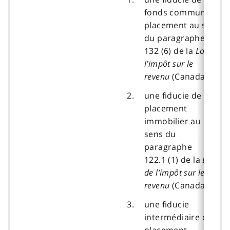
fonds commun de
placement au sens
du paragraphe
132 (6) de la
Loi de
l’impôt sur le
revenu
(Canada);
une fiducie de
placement
immobilier au
sens du
paragraphe
122.1 (1) de la
Loi
de l’impôt sur le
revenu
(Canada);
une fiducie
intermédiaire de
placement