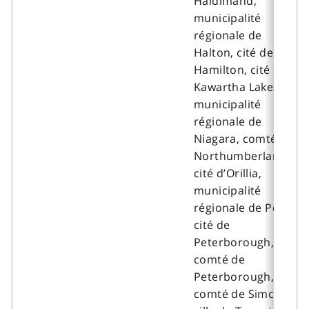
Haldimand,
municipalité
régionale de
Halton, cité de
Hamilton, cité de
Kawartha Lakes,
municipalité
régionale de
Niagara, comté de
Northumberland,
cité d’Orillia,
municipalité
régionale de Peel,
cité de
Peterborough,
comté de
Peterborough,
comté de Simcoe,