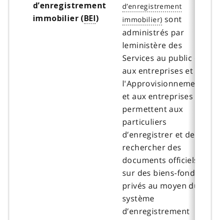
d’enregistrement
immobilier (
BEI
)
sont
administrés par
leministère des
Services au public et
aux entreprises et de
l'Approvisionnement
et aux entreprises et
permettent aux
particuliers
d’enregistrer et de
rechercher des
documents officiels
sur des biens-fonds
privés au moyen du
système
d’enregistrement