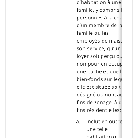
d’habitation à une
famille, y compris les
personnes à la charge
d’un membre de la
famille ou les
employés de maison à
son service, qu’un
loyer soit perçu ou
non pour en occuper
une partie et que le
bien-fonds sur lequel
elle est située soit
désigné ou non, aux
fins de zonage, à des
fins résidentielles;
inclut en outre
une telle
habitation qui doit