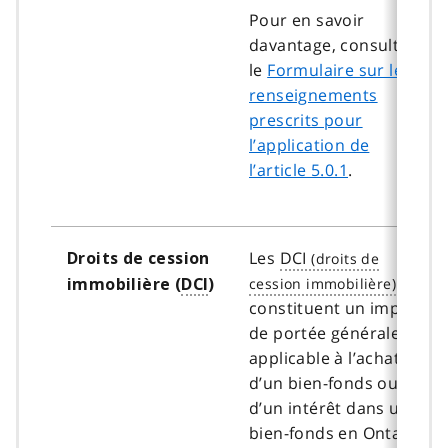
Pour en savoir
davantage, consulter
le
Formulaire sur les
renseignements
prescrits pour
l’application de
l’article 5.0.1
.
Les
DCI
Droits de cession
immobilière (
DCI
)
constituent un impôt
de portée générale
applicable à l’achat
d’un bien-fonds ou
d’un intérêt dans un
bien-fonds en Ontario,