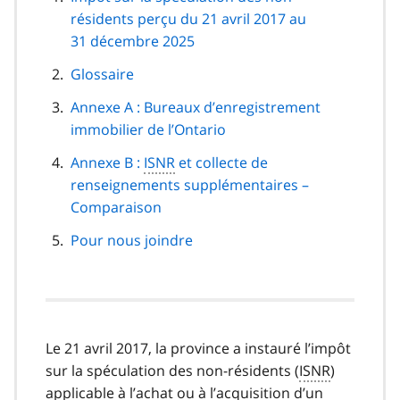
de
résidents perçu du 21 avril 2017 au
page
31 décembre 2025
Glossaire
Annexe A : Bureaux d’enregistrement
immobilier de l’Ontario
Annexe B :
ISNR
et collecte de
renseignements supplémentaires –
Comparaison
Pour nous joindre
Le 21 avril 2017, la province a instauré l’impôt
sur la spéculation des non-résidents (
ISNR
)
applicable à l’achat ou à l’acquisition d’un