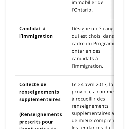
immobilier de
l’Ontario.
Désigne un étranger
Candidat à
qui est choisi dans le
l’immigration
cadre du Programme
ontarien des
candidats à
l’immigration.
Le 24 avril 2017, la
Collecte de
province a commencé
renseignements
à recueillir des
supplémentaires
renseignements
supplémentaires afin
(Renseignements
de mieux comprendre
prescrits pour
les tendances du