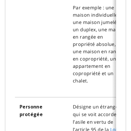
Par exemple : une
maison individuelle,
une maison jumelée,
un duplex, une maison
en rangée en
propriété absolue,
une maison en rangée
en copropriété, un
appartement en
copropriété et un
chalet.
Désigne un étranger
Personne
qui se voit accorder
protégée
l’asile en vertu de
l’article 95 de la
Loi