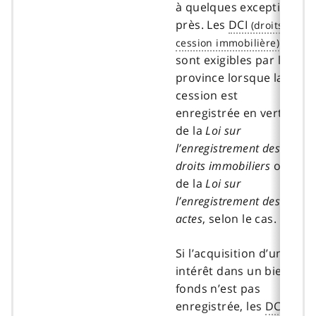
à quelques exceptions
près. Les
DCI
sont exigibles par la
province lorsque la
cession est
enregistrée en vertu
de la
Loi sur
l’enregistrement des
droits immobiliers
ou
de la
Loi sur
l’enregistrement des
actes
, selon le cas.
Si l’acquisition d’un
intérêt dans un bien-
fonds n’est pas
enregistrée, les
DCI