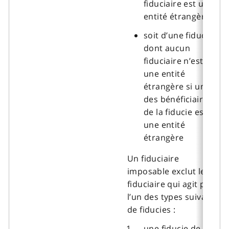
fiduciaire est une
entité étrangère
soit d’une fiducie
dont aucun
fiduciaire n’est
une entité
étrangère si un
des bénéficiaires
de la fiducie est
une entité
étrangère
Un fiduciaire
imposable exclut le
fiduciaire qui agit pour
l’un des types suivants
de fiducies :
une fiducie de