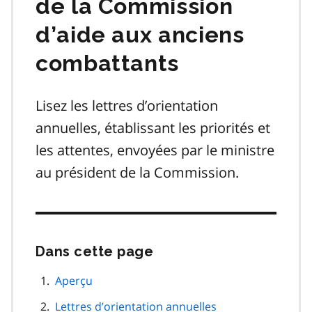
de la Commission
d’aide aux anciens
combattants
Lisez les lettres d’orientation
annuelles, établissant les priorités et
les attentes, envoyées par le ministre
au président de la Commission.
Dans cette page
Passer
cette
navigation
Aperçu
de
Lettres d’orientation annuelles
page