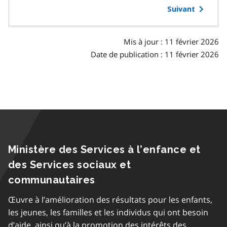
table
Suivant
des
matières
Mis à jour : 11 février 2026
Date de publication : 11 février 2026
Ministère des Services à l’enfance et
des Services sociaux et
communautaires
Œuvre à l’amélioration des résultats pour les enfants,
les jeunes, les familles et les individus qui ont besoin
d’aide, ainsi qu’à la promotion des intérêts des