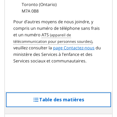
Toronto (Ontario)
M7A 0B8
Pour d’autres moyens de nous joindre, y
compris un numéro de téléphone sans frais
et un numéro
ATS
,
veuillez consulter la
page Contactez-nous
du
ministère des Services à l’enfance et des
Services sociaux et communautaires.
Table des matières
accéder
à
la