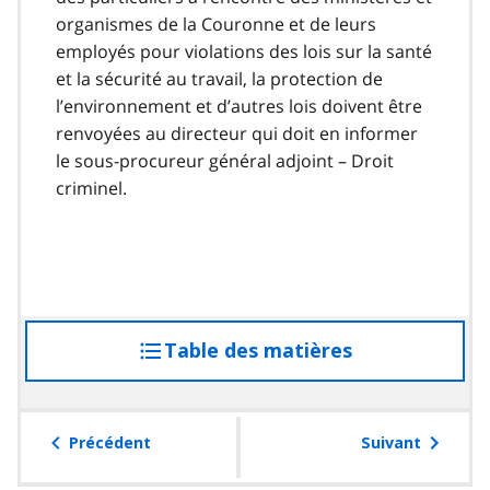
organismes de la Couronne et de leurs
employés pour violations des lois sur la santé
et la sécurité au travail, la protection de
l’environnement et d’autres lois doivent être
renvoyées au directeur qui doit en informer
le sous-procureur général adjoint – Droit
criminel.
Table des matières
accéder
à
la
table
Précédent
Suivant
des