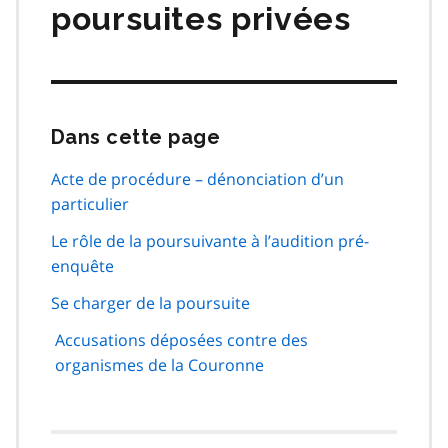
poursuites privées
Dans cette page
Passer
cette
navigation
Acte de procédure – dénonciation d’un
de
particulier
page
Le rôle de la poursuivante à l’audition pré-
enquête
Se charger de la poursuite
Accusations déposées contre des
organismes de la Couronne